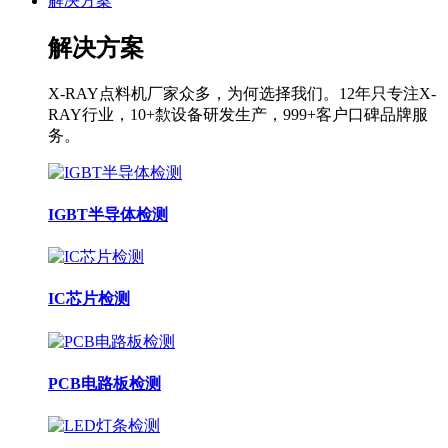
解决方案
解决方案
X-RAY点料机厂家众多，为何选择我们。12年只专注X-
RAY行业，10+歀设备研发生产，999+客户口碑品牌服
务。
IGBT半导体检测
IC芯片检测
PCB电路板检测