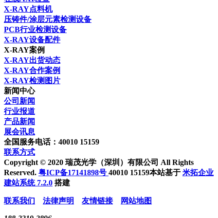
X-RAY点料机
压铸件/涂层元素检测设备
PCB行业检测设备
X-RAY设备配件
X-RAY案例
X-RAY出货动态
X-RAY合作案例
X-RAY检测图片
新闻中心
公司新闻
行业报道
产品新闻
展会讯息
全国服务电话：40010 15159
联系方式
Copyright © 2020 瑞茂光学（深圳）有限公司 All Rights
Reserved.
粤ICP备17141898号
40010 15159本站基于
米拓企业
建站系统 7.2.0
搭建
联系我们
法律声明
友情链接
网站地图