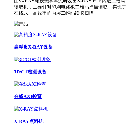
由SXRAY瑞茂光学率先研发出X-RAY PCB内层二维码
读取机，主要针对印刷电路板二维码扫描读取，实现了
在线式、高效率的内层二维码读取扫描。
高精度X-RAY设备
3D/CT检测设备
在线AXI检查
X-RAY点料机