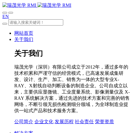
EN
网站首页
关于我们
关于我们
瑞茂光学（深圳）有限公司成立于2012年，通过多年的
技术积累和严谨守信的经营模式，已高速发展成集研
发、设计、生产、加工、销售为一体的大型专业X-
RAY、X射线自动判断设备的制造企业。公司自成立以
来，主要供应显微镜、工业度量系统、影像测量仪及 X-
RAY 系统解决方案，通过先进的技术方案和完善的销售
网络，不断引领无损伤检测细分领域，为全球制造业提
供一站式产品和技术服务方案。
公司简介
企业文化
发展历程
社会责任
荣誉资质