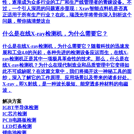
性，逐渐成为众多行业的工厂和生产线管理者的青睐设备。不
过，一个引人深思的问题逐步显现：Xray智能点料机是否真
正适用于所有生产行业？在此，瑞茂光学将带你深入剖析这个
问题，帮你搞清楚这台
什么是在线X-ray检测机，为什么需要它？
什么是在线X-ray检测机，为什么需要它？随着科技的迅速发
展和工业4.0的兴起，各种先进的检测设备应运而生，在线X-
ray检测机正是其中一项极具革命性的技术。那么，什么是在
线X-ray检测机？为什么在现代制造业和品质管理中它变得如
此不可或缺呢？在这篇文章中，我们将揭开这一神秘工具的面
纱，深入了解它的工作原理、应用场景以及带来的诸多好处。
X-ray，即X射线，是一种波长极短、能穿透多种材料的电磁
波，
解决方案
IGBT半导体检测
IC芯片检测
PCB电路板检测
LED灯条检测
锂电池检测