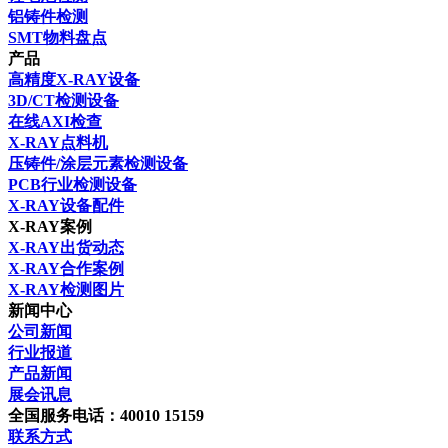
铝铸件检测
SMT物料盘点
产品
高精度X-RAY设备
3D/CT检测设备
在线AXI检查
X-RAY点料机
压铸件/涂层元素检测设备
PCB行业检测设备
X-RAY设备配件
X-RAY案例
X-RAY出货动态
X-RAY合作案例
X-RAY检测图片
新闻中心
公司新闻
行业报道
产品新闻
展会讯息
全国服务电话：40010 15159
联系方式