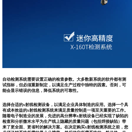
自动检测系统需要设置正确的检查参数。大多数新系统的软件都有测
试指标，但必须重新制定，以满足生产过程中独特的因素。否则，可
能会显示错误的信息，降低系统的可靠性。
选择合适的x射线检测设备，以满足企业具体制造的应用。选择一个具
有成本效益的x射线检测系统来满足质量控制是一项至关重要的工作。
随着电子制造业的发展，先进的高分辨率x射线设备已经实现了缺陷的
检查和分析微米水平为生产线上隐藏的质量问题（包括焊接缺陷）带
来了更全面、更省时的解决方案。在决定购买x射线检测系统之前，您