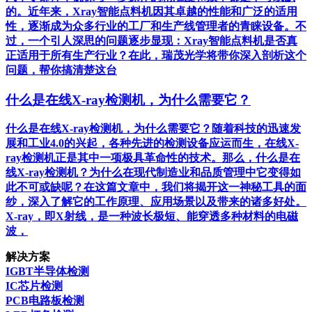
的。近年来，Xray智能点料机因其卓越的性能和广泛的适用
性，逐渐成为众多行业的工厂和生产线管理者的青睐设备。不
过，一个引人深思的问题逐步显现：Xray智能点料机是否真
正适用于所有生产行业？在此，瑞茂光学将带你深入剖析这个
问题，帮你搞清楚这台
什么是在线X-ray检测机，为什么需要它？
什么是在线X-ray检测机，为什么需要它？随着科技的迅速发
展和工业4.0的兴起，各种先进的检测设备应运而生，在线X-
ray检测机正是其中一项极具革命性的技术。那么，什么是在
线X-ray检测机？为什么在现代制造业和品质管理中它变得如
此不可或缺呢？在这篇文章中，我们将揭开这一神秘工具的面
纱，深入了解它的工作原理、应用场景以及带来的诸多好处。
X-ray，即X射线，是一种波长极短、能穿透多种材料的电磁
波，
解决方案
IGBT半导体检测
IC芯片检测
PCB电路板检测