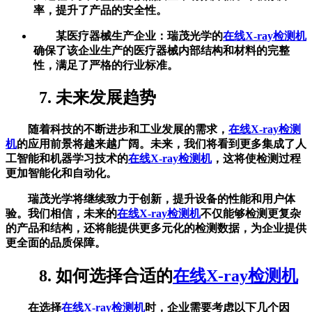
率，提升了产品的安全性。
某医疗器械生产企业：
瑞茂光学的
在线X-ray检测机
确保了该企业生产的医疗器械内部结构和材料的完整
性，满足了严格的行业标准。
7. 未来发展趋势
随着科技的不断进步和工业发展的需求，
在线X-ray检测
机
的应用前景将越来越广阔。未来，我们将看到更多集成了人
工智能和机器学习技术的
在线X-ray检测机
，这将使检测过程
更加智能化和自动化。
瑞茂光学将继续致力于创新，提升设备的性能和用户体
验。我们相信，未来的
在线X-ray检测机
不仅能够检测更复杂
的产品和结构，还将能提供更多元化的检测数据，为企业提供
更全面的品质保障。
8. 如何选择合适的
在线X-ray检测机
在选择
在线X-ray检测机
时，企业需要考虑以下几个因