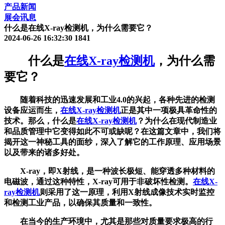
产品新闻
展会讯息
什么是在线X-ray检测机，为什么需要它？
2024-06-26 16:32:30
1841
什么是
在线X-ray检测机
，为什么需
要它？
随着科技的迅速发展和工业4.0的兴起，各种先进的检测
设备应运而生，
在线X-ray检测机
正是其中一项极具革命性的
技术。那么，什么是
在线X-ray检测机
？为什么在现代制造业
和品质管理中它变得如此不可或缺呢？在这篇文章中，我们将
揭开这一神秘工具的面纱，深入了解它的工作原理、应用场景
以及带来的诸多好处。
X-ray，即X射线，是一种波长极短、能穿透多种材料的
电磁波，通过这种特性，X-ray可用于非破坏性检测。
在线X-
ray检测机
则采用了这一原理，利用X射线成像技术实时监控
和检测工业产品，以确保其质量和一致性。
在当今的生产环境中，尤其是那些对质量要求极高的行