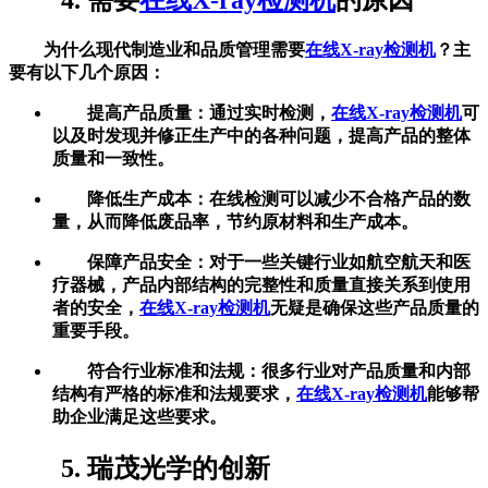
为什么现代制造业和品质管理需要
在线X-ray检测机
？主
要有以下几个原因：
提高产品质量：
通过实时检测，
在线X-ray检测机
可
以及时发现并修正生产中的各种问题，提高产品的整体
质量和一致性。
降低生产成本：
在线检测可以减少不合格产品的数
量，从而降低废品率，节约原材料和生产成本。
保障产品安全：
对于一些关键行业如航空航天和医
疗器械，产品内部结构的完整性和质量直接关系到使用
者的安全，
在线X-ray检测机
无疑是确保这些产品质量的
重要手段。
符合行业标准和法规：
很多行业对产品质量和内部
结构有严格的标准和法规要求，
在线X-ray检测机
能够帮
助企业满足这些要求。
5. 瑞茂光学的创新