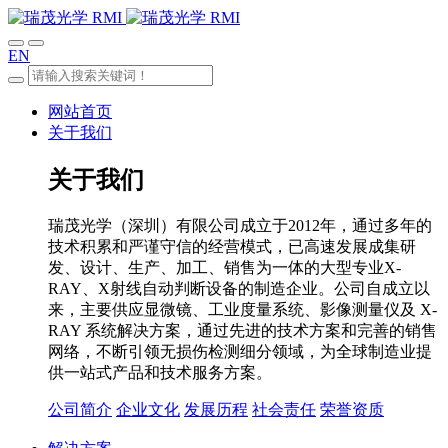
EN
网站首页
关于我们
关于我们
瑞茂光学（深圳）有限公司成立于2012年，通过多年的
技术积累和严谨守信的经营模式，已高速发展成集研
发、设计、生产、加工、销售为一体的大型专业X-
RAY、X射线自动判断设备的制造企业。公司自成立以
来，主要供应显微镜、工业度量系统、影像测量仪及 X-
RAY 系统解决方案，通过先进的技术方案和完善的销售
网络，不断引领无损伤检测细分领域，为全球制造业提
供一站式产品和技术服务方案。
公司简介
企业文化
发展历程
社会责任
荣誉资质