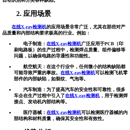
自动识别和分类各种缺陷。
2. 应用场景
在线X-ray检测机
的应用场景非常广泛，尤其在那些对产
品质量和内部结构要求极高的行业。例如：
电子制造：
在线X-ray检测机
广泛应用于PCB（印
刷电路板）的生产过程中，检测焊点质量、组件偏移等
问题，以确保电路的导通性和功能性。
航空航天：
在这个行业中，任何微小的结构缺陷都
可能导致严重的事故。
在线X-ray检测机
可以检测飞机零
部件的内部缺陷，如裂纹、气泡等。
汽车制造：
为了提高汽车的安全性和可靠性，很多
车企在生产过程中引入了
在线X-ray检测机
，用于检测焊
接点、发动机内部结构等。
医疗器械：
在线X-ray检测机
可以检测医疗器械的内
部结构和材料质量，确保其安全性和有效性。