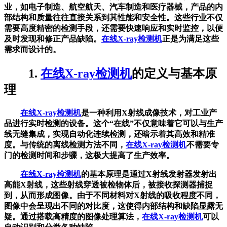
业，如电子制造、航空航天、汽车制造和医疗器械，产品的内
部结构和质量往往直接关系到其性能和安全性。这些行业不仅
需要高度精密的检测手段，还需要快速响应和实时监控，以便
及时发现和修正产品缺陷。
在线X-ray检测机
正是为满足这些
需求而设计的。
1.
在线X-ray检测机
的定义与基本原
理
在线X-ray检测机
是一种利用X射线成像技术，对工业产
品进行实时检测的设备。这个“在线”不仅意味着它可以与生产
线无缝集成，实现自动化连续检测，还暗示着其高效和精准
度。与传统的离线检测方法不同，
在线X-ray检测机
不需要专
门的检测时间和步骤，这极大提高了生产效率。
在线X-ray检测机
的基本原理是通过X射线发射器发射出
高能X射线，这些射线穿透被检物体后，被接收探测器捕捉
到，从而形成图像。由于不同材料对X射线的吸收程度不同，
图像中会呈现出不同的对比度，这使得内部结构和缺陷显露无
疑。通过搭载高精度的图像处理算法，
在线X-ray检测机
可以