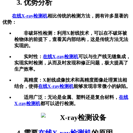
3. 优势分析
在线X-ray检测机
相比传统的检测方法，拥有许多显著的
优势：
非破坏性检测：
利用X射线技术，可以在不破坏被
检物体的前提下，查看其内部结构，这是传统方法无法
实现的。
实时性：
在线X-ray检测机
可以与生产线无缝集成，
实现实时检测，从而及时发现和修正问题，极大提高了
生产效率。
高精度：
X射线成像技术和高精度图像处理算法相
结合，使得
在线X-ray检测机
能够发现非常微小的缺陷。
适用广泛：
无论是金属、塑料还是复合材料，
在线
X-ray检测机
都可以进行检测。
4. 需要
在线X-ray检测机
的原因