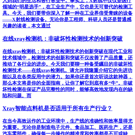
入到我们的生活和各行各业中。事实上，X射线不仅仅是医疗
领域的“明星选手”，在工业生产中，它也是无可替代的检测工
具。今天，我们要带你深入了解一种在工业界倍受青睐的设备
——X射线检测设备。无论你是工程师、科研人员还是普通感
兴趣的读者，本文通过
在线xray检测机：非破坏性检测技术的创新突破
在线xray检测机：非破坏性检测技术的创新突破在现代工业和
技术领域中，检测技术的创新和突破不仅改善了产品质量，还
推动了各行业的进步。今天我们要聊一种备受瞩目的非破坏性
检测技术——在线xray检测机。请允许我隆重介绍它的先进功
能以及在各类应用中的潜力。如果你还是首次听说这款神器，
那么本文将是你的全面指南，让你了解它到底有多“牛”。非破
坏性检测在保证产品完整性的同时，能够高效地发现内在的缺
陷和问题。而
Xray智能点料机是否适用于所有生产行业？
在当今高效运作的工业环境中，生产线的准确性和效率显得尤
为重要。无论你是制造电子元件、食品加工、医药生产，还是
汽车零部件，确保每一步操作的精准度和效率都是不可或缺