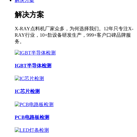
解决方案
解决方案
X-RAY点料机厂家众多，为何选择我们。12年只专注X-
RAY行业，10+歀设备研发生产，999+客户口碑品牌服
务。
IGBT半导体检测
IC芯片检测
PCB电路板检测