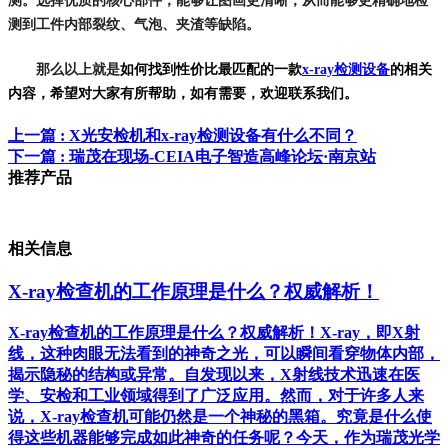
测。
选择优质
的核心部件，能够让图画更清晰
，
从而
能够
更精确地检
测到
工件
内部裂纹、气泡、夹渣
等
缺陷。
那么以上就是
如何找到性价比最匹配的一款
x-ray检测设备
的相关
内容，希望对大家有所帮助，如有需要，欢迎联系我们。
上一篇
: X光安检机和x-ray检测设备有什么不同？
下一篇
: 瑞茂在现场-CEIA电子智造高峰论坛·南京站
推荐产品
相关信息
X-ray检查机的工作原理是什么？权威解析！
X-ray检查机的工作原理是什么？权威解析！X-ray，即X射
线，这种肉眼无法看到的神奇之光，可以瞬间看穿物体内部，
揭示隐秘的结构或异常。自发现以来，X射线技术迅速在医
学、安检和工业领域得到了广泛应用。然而，对于许多人来
说，X-ray检查机可能仍然是一个神秘的黑箱。究竟是什么使
得这些机器能够完成如此神奇的任务呢？今天，作为瑞茂光学