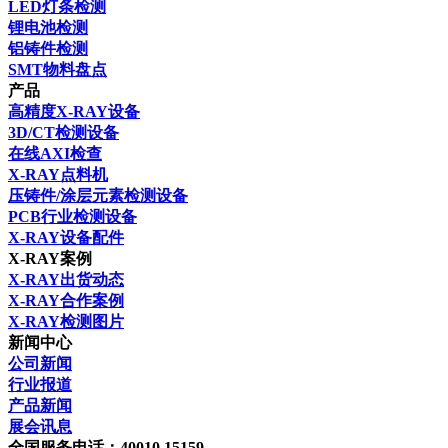
LED灯条检测
锂电池检测
铝铸件检测
SMT物料盘点
产品
高精度X-RAY设备
3D/CT检测设备
在线AXI检查
X-RAY点料机
压铸件/涂层元素检测设备
PCB行业检测设备
X-RAY设备配件
X-RAY案例
X-RAY出货动态
X-RAY合作案例
X-RAY检测图片
新闻中心
公司新闻
行业报道
产品新闻
展会讯息
全国服务电话：40010 15159