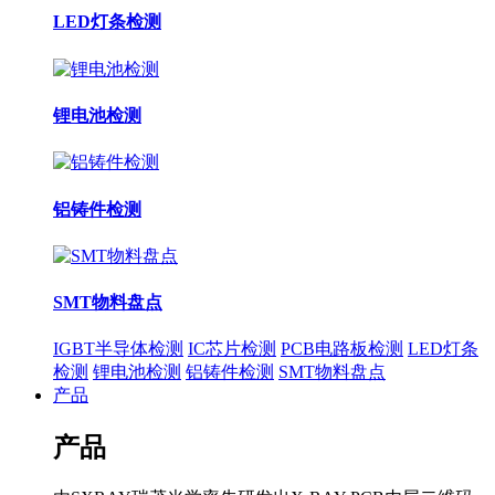
LED灯条检测
锂电池检测
铝铸件检测
SMT物料盘点
IGBT半导体检测
IC芯片检测
PCB电路板检测
LED灯条
检测
锂电池检测
铝铸件检测
SMT物料盘点
产品
产品