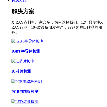
解决方案
解决方案
X-RAY点料机厂家众多，为何选择我们。12年只专注X-
RAY行业，10+歀设备研发生产，999+客户口碑品牌服
务。
IGBT半导体检测
IC芯片检测
PCB电路板检测