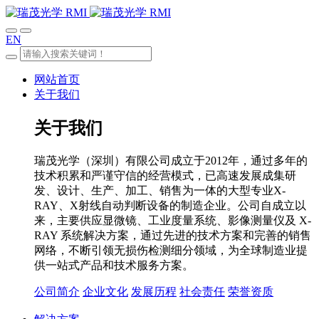
EN
网站首页
关于我们
关于我们
瑞茂光学（深圳）有限公司成立于2012年，通过多年的
技术积累和严谨守信的经营模式，已高速发展成集研
发、设计、生产、加工、销售为一体的大型专业X-
RAY、X射线自动判断设备的制造企业。公司自成立以
来，主要供应显微镜、工业度量系统、影像测量仪及 X-
RAY 系统解决方案，通过先进的技术方案和完善的销售
网络，不断引领无损伤检测细分领域，为全球制造业提
供一站式产品和技术服务方案。
公司简介
企业文化
发展历程
社会责任
荣誉资质