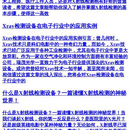
术工程师、医疗工作人员，还是对X射线检测抱有好奇的普通
读者，希望这篇文章能帮助你深入了解并掌握X射线检测的基
本步骤，使得这一高效
Xray检测设备在电子行业中的应用实例
Xray检测设备在电子行业中的应用实例引言：曾几何时，
Xray技术只是科幻电影中的一种奇幻力量，而如今，Xray技
术已经广泛应用于各种工业检测中，尤其在电子行业中更是大
放异彩。作为一家在空气净化和环境控制方面拥有丰富经验的
公司，瑞茂光学一直致力于为电子行业提供顶尖的Xray检测
设备。或许您曾经对Xray技术一知半解，甚至闻所未闻，但
相信通过这篇文章的浅入深出，您将会对Xray检测设备在电
子行业中的
什么是X射线检测设备？一篇读懂X射线检测的神秘
世界！
什么是X射线检测设备？一篇读懂X射线检测的神秘世界！当
我们谈起X射线，你的第一反应是什么？是医院里的X光片？
还是超级英雄电影中某种神秘力量？无论如何，X射线早已深