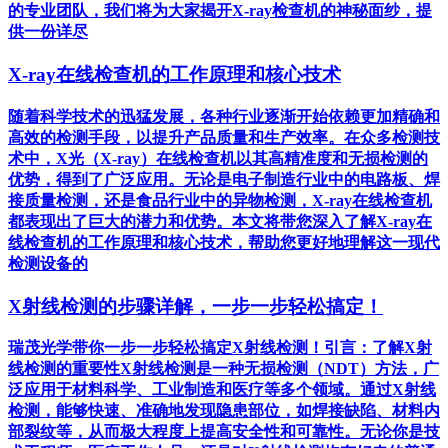
的专业团队，我们将为大家揭开X-ray检查机的神秘面纱，提
供一份详尽
X-ray在线检查机的工作原理和核心技术
随着科学技术的迅猛发展，各种行业逐渐开始依赖更加精确和
高效的检测手段，以提升产品质量和生产效率。在众多检测技
术中，X光（X-ray）在线检查机以其高精准度和无损检测的
优势，得到了广泛应用。无论是电子制造行业中的电路板、焊
接质量检测，还是食品行业中的异物检测，X-ray在线检查机
都表现出了巨大的潜力和优势。本文将带您深入了解X-ray在
线检查机的工作原理和核心技术，帮助您更好地理解这一现代
检测设备的
X射线检测的步骤详解，一步一步轻松搞定！
瑞茂光学带你一步一步轻松搞定X射线检测！引言：了解X射
线检测的重要性X射线检测是一种无损检测（NDT）方法，广
泛应用于材料科学、工业制造和医疗等多个领域。通过X射线
检测，能够快速、准确地发现隐患部位，如焊接缺陷、材料内
部裂纹等，从而极大程度上提高安全性和可靠性。无论你是技