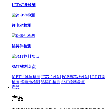
LED灯条检测
锂电池检测
铝铸件检测
SMT物料盘点
IGBT半导体检测
IC芯片检测
PCB电路板检测
LED灯条
检测
锂电池检测
铝铸件检测
SMT物料盘点
产品
产品