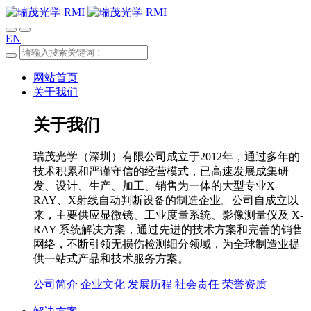
EN
网站首页
关于我们
关于我们
瑞茂光学（深圳）有限公司成立于2012年，通过多年的
技术积累和严谨守信的经营模式，已高速发展成集研
发、设计、生产、加工、销售为一体的大型专业X-
RAY、X射线自动判断设备的制造企业。公司自成立以
来，主要供应显微镜、工业度量系统、影像测量仪及 X-
RAY 系统解决方案，通过先进的技术方案和完善的销售
网络，不断引领无损伤检测细分领域，为全球制造业提
供一站式产品和技术服务方案。
公司简介
企业文化
发展历程
社会责任
荣誉资质