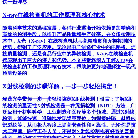
供一份详尽
X-ray在线检查机的工作原理和核心技术
随着科学技术的迅猛发展，各种行业逐渐开始依赖更加精确和
高效的检测手段，以提升产品质量和生产效率。在众多检测技
术中，X光（X-ray）在线检查机以其高精准度和无损检测的
优势，得到了广泛应用。无论是电子制造行业中的电路板、焊
接质量检测，还是食品行业中的异物检测，X-ray在线检查机
都表现出了巨大的潜力和优势。本文将带您深入了解X-ray在
线检查机的工作原理和核心技术，帮助您更好地理解这一现代
检测设备的
X射线检测的步骤详解，一步一步轻松搞定！
瑞茂光学带你一步一步轻松搞定X射线检测！引言：了解X射
线检测的重要性X射线检测是一种无损检测（NDT）方法，广
泛应用于材料科学、工业制造和医疗等多个领域。通过X射线
检测，能够快速、准确地发现隐患部位，如焊接缺陷、材料内
部裂纹等，从而极大程度上提高安全性和可靠性。无论你是技
术工程师、医疗工作人员，还是对X射线检测抱有好奇的普通
读者，希望这篇文章能帮助你深入了解并掌握X射线检测的基