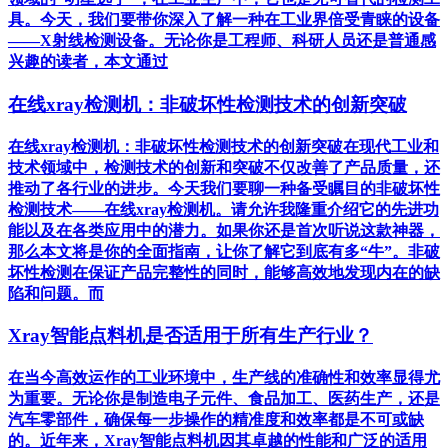
具。今天，我们要带你深入了解一种在工业界倍受青睐的设备
——X射线检测设备。无论你是工程师、科研人员还是普通感
兴趣的读者，本文通过
在线xray检测机：非破坏性检测技术的创新突破
在线xray检测机：非破坏性检测技术的创新突破在现代工业和
技术领域中，检测技术的创新和突破不仅改善了产品质量，还
推动了各行业的进步。今天我们要聊一种备受瞩目的非破坏性
检测技术——在线xray检测机。请允许我隆重介绍它的先进功
能以及在各类应用中的潜力。如果你还是首次听说这款神器，
那么本文将是你的全面指南，让你了解它到底有多“牛”。非破
坏性检测在保证产品完整性的同时，能够高效地发现内在的缺
陷和问题。而
Xray智能点料机是否适用于所有生产行业？
在当今高效运作的工业环境中，生产线的准确性和效率显得尤
为重要。无论你是制造电子元件、食品加工、医药生产，还是
汽车零部件，确保每一步操作的精准度和效率都是不可或缺
的。近年来，Xray智能点料机因其卓越的性能和广泛的适用