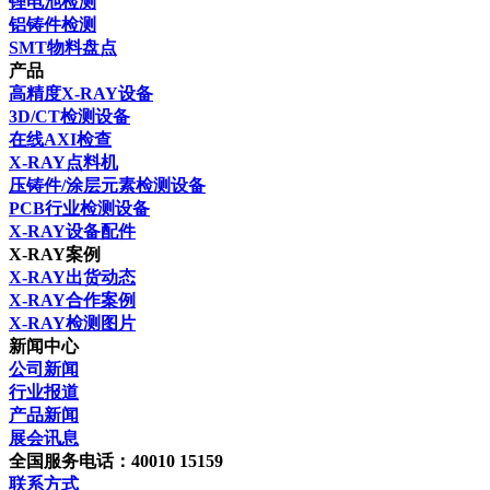
锂电池检测
铝铸件检测
SMT物料盘点
产品
高精度X-RAY设备
3D/CT检测设备
在线AXI检查
X-RAY点料机
压铸件/涂层元素检测设备
PCB行业检测设备
X-RAY设备配件
X-RAY案例
X-RAY出货动态
X-RAY合作案例
X-RAY检测图片
新闻中心
公司新闻
行业报道
产品新闻
展会讯息
全国服务电话：40010 15159
联系方式