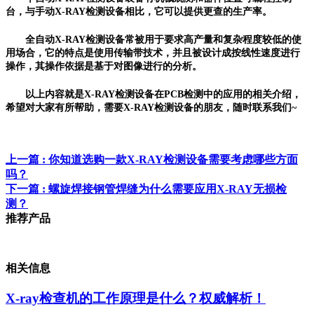
台，与手动X-RAY检测设备相比，它可以提供更查的生产率。
全自动
X-RAY检测设备常被用于要求高产量和复杂程度较低的使
用场合，它的特点是使用传输带技术，并且被设计成按线性速度进行
操作，其操作依据是基于对图像进行的分析。
以上内容就是
X-RAY检测设备在PCB检测中的应用的相关介绍，
希望对大家有所帮助，需要X-RAY检测设备的朋友，随时联系我们~
上一篇
: 你知道选购一款X-RAY检测设备需要考虑哪些方面
吗？
下一篇
: 螺旋焊接钢管焊缝为什么需要应用X-RAY无损检
测？
推荐产品
相关信息
X-ray检查机的工作原理是什么？权威解析！