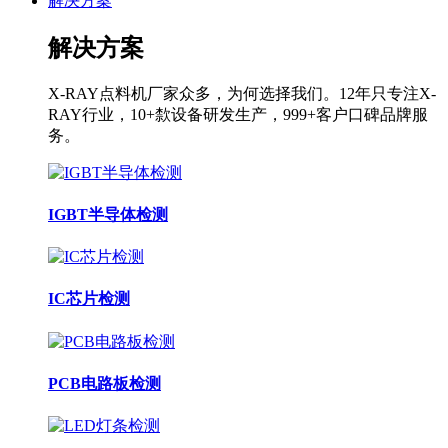
解决方案
解决方案
X-RAY点料机厂家众多，为何选择我们。12年只专注X-
RAY行业，10+歀设备研发生产，999+客户口碑品牌服
务。
IGBT半导体检测
IC芯片检测
PCB电路板检测