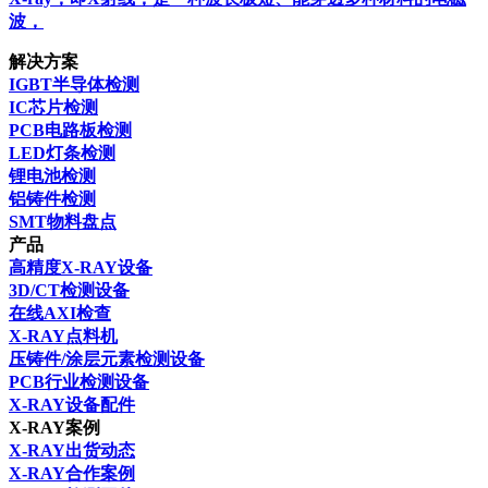
波，
解决方案
IGBT半导体检测
IC芯片检测
PCB电路板检测
LED灯条检测
锂电池检测
铝铸件检测
SMT物料盘点
产品
高精度X-RAY设备
3D/CT检测设备
在线AXI检查
X-RAY点料机
压铸件/涂层元素检测设备
PCB行业检测设备
X-RAY设备配件
X-RAY案例
X-RAY出货动态
X-RAY合作案例