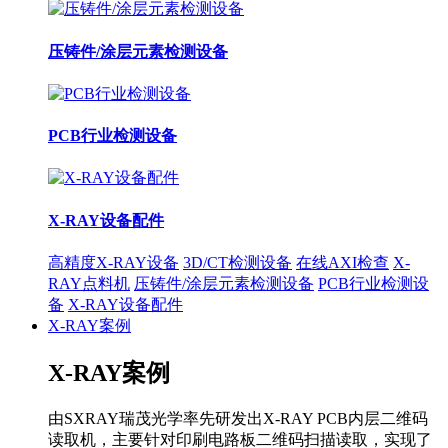
压铸件/涂层元素检测设备
PCB行业检测设备
X-RAY设备配件
高精度X-RAY设备
3D/CT检测设备
在线AXI检查
X-
RAY点料机
压铸件/涂层元素检测设备
PCB行业检测设
备
X-RAY设备配件
X-RAY案例
X-RAY案例
由SXRAY瑞茂光学率先研发出X-RAY PCB内层二维码
读取机，主要针对印刷电路板二维码扫描读取，实现了