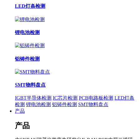
LED灯条检测
锂电池检测
铝铸件检测
SMT物料盘点
IGBT半导体检测
IC芯片检测
PCB电路板检测
LED灯条
检测
锂电池检测
铝铸件检测
SMT物料盘点
产品
产品