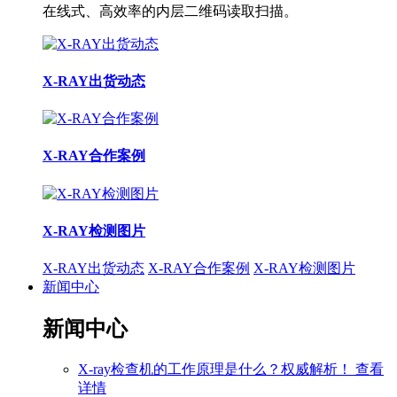
在线式、高效率的内层二维码读取扫描。
X-RAY出货动态
X-RAY合作案例
X-RAY检测图片
X-RAY出货动态
X-RAY合作案例
X-RAY检测图片
新闻中心
新闻中心
X-ray检查机的工作原理是什么？权威解析！
查看
详情