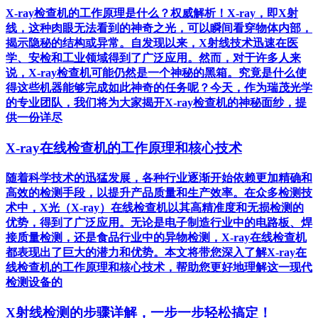
X-ray检查机的工作原理是什么？权威解析！X-ray，即X射
线，这种肉眼无法看到的神奇之光，可以瞬间看穿物体内部，
揭示隐秘的结构或异常。自发现以来，X射线技术迅速在医
学、安检和工业领域得到了广泛应用。然而，对于许多人来
说，X-ray检查机可能仍然是一个神秘的黑箱。究竟是什么使
得这些机器能够完成如此神奇的任务呢？今天，作为瑞茂光学
的专业团队，我们将为大家揭开X-ray检查机的神秘面纱，提
供一份详尽
X-ray在线检查机的工作原理和核心技术
随着科学技术的迅猛发展，各种行业逐渐开始依赖更加精确和
高效的检测手段，以提升产品质量和生产效率。在众多检测技
术中，X光（X-ray）在线检查机以其高精准度和无损检测的
优势，得到了广泛应用。无论是电子制造行业中的电路板、焊
接质量检测，还是食品行业中的异物检测，X-ray在线检查机
都表现出了巨大的潜力和优势。本文将带您深入了解X-ray在
线检查机的工作原理和核心技术，帮助您更好地理解这一现代
检测设备的
X射线检测的步骤详解，一步一步轻松搞定！