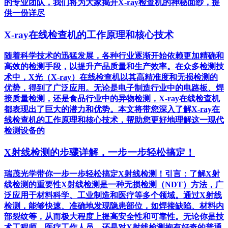
的专业团队，我们将为大家揭开X-ray检查机的神秘面纱，提
供一份详尽
X-ray在线检查机的工作原理和核心技术
随着科学技术的迅猛发展，各种行业逐渐开始依赖更加精确和
高效的检测手段，以提升产品质量和生产效率。在众多检测技
术中，X光（X-ray）在线检查机以其高精准度和无损检测的
优势，得到了广泛应用。无论是电子制造行业中的电路板、焊
接质量检测，还是食品行业中的异物检测，X-ray在线检查机
都表现出了巨大的潜力和优势。本文将带您深入了解X-ray在
线检查机的工作原理和核心技术，帮助您更好地理解这一现代
检测设备的
X射线检测的步骤详解，一步一步轻松搞定！
瑞茂光学带你一步一步轻松搞定X射线检测！引言：了解X射
线检测的重要性X射线检测是一种无损检测（NDT）方法，广
泛应用于材料科学、工业制造和医疗等多个领域。通过X射线
检测，能够快速、准确地发现隐患部位，如焊接缺陷、材料内
部裂纹等，从而极大程度上提高安全性和可靠性。无论你是技
术工程师、医疗工作人员，还是对X射线检测抱有好奇的普通