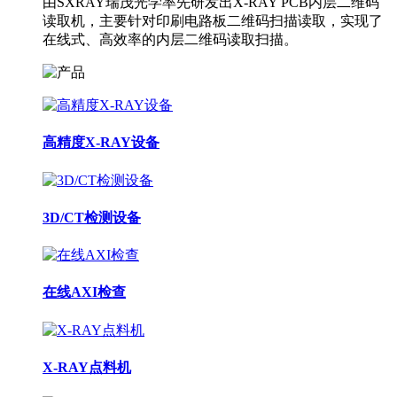
由SXRAY瑞茂光学率先研发出X-RAY PCB内层二维码
读取机，主要针对印刷电路板二维码扫描读取，实现了
在线式、高效率的内层二维码读取扫描。
高精度X-RAY设备
3D/CT检测设备
在线AXI检查
X-RAY点料机