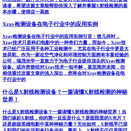
读者，希望这篇文章能帮助你深入了解并掌握X射线检测的基
本步骤，使得这一高效
Xray检测设备在电子行业中的应用实例
Xray检测设备在电子行业中的应用实例引言：曾几何时，
Xray技术只是科幻电影中的一种奇幻力量，而如今，Xray技
术已经广泛应用于各种工业检测中，尤其在电子行业中更是大
放异彩。作为一家在空气净化和环境控制方面拥有丰富经验的
公司，瑞茂光学一直致力于为电子行业提供顶尖的Xray检测
设备。或许您曾经对Xray技术一知半解，甚至闻所未闻，但
相信通过这篇文章的浅入深出，您将会对Xray检测设备在电
子行业中的
什么是X射线检测设备？一篇读懂X射线检测的神秘
世界！
什么是X射线检测设备？一篇读懂X射线检测的神秘世界！当
我们谈起X射线，你的第一反应是什么？是医院里的X光片？
还是超级英雄电影中某种神秘力量？无论如何，X射线早已深
入到我们的生活和各行各业中。事实上，X射线不仅仅是医疗