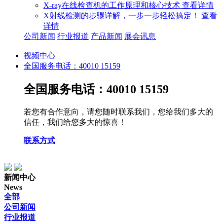
X-ray在线检查机的工作原理和核心技术
查看详情
X射线检测的步骤详解，一步一步轻松搞定！
查看
详情
公司新闻
行业报道
产品新闻
展会讯息
视频中心
全国服务电话：40010 15159
全国服务电话：40010 15159
若您有合作意向，请您随时联系我们，您给我们多大的
信任，我们给您多大的惊喜！
联系方式
新闻中心
News
全部
公司新闻
行业报道