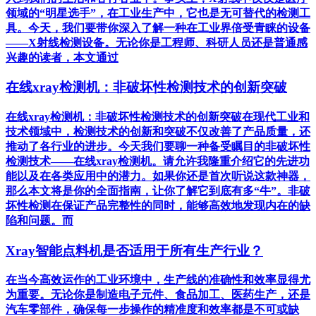
领域的“明星选手”，在工业生产中，它也是无可替代的检测工
具。今天，我们要带你深入了解一种在工业界倍受青睐的设备
——X射线检测设备。无论你是工程师、科研人员还是普通感
兴趣的读者，本文通过
在线xray检测机：非破坏性检测技术的创新突破
在线xray检测机：非破坏性检测技术的创新突破在现代工业和
技术领域中，检测技术的创新和突破不仅改善了产品质量，还
推动了各行业的进步。今天我们要聊一种备受瞩目的非破坏性
检测技术——在线xray检测机。请允许我隆重介绍它的先进功
能以及在各类应用中的潜力。如果你还是首次听说这款神器，
那么本文将是你的全面指南，让你了解它到底有多“牛”。非破
坏性检测在保证产品完整性的同时，能够高效地发现内在的缺
陷和问题。而
Xray智能点料机是否适用于所有生产行业？
在当今高效运作的工业环境中，生产线的准确性和效率显得尤
为重要。无论你是制造电子元件、食品加工、医药生产，还是
汽车零部件，确保每一步操作的精准度和效率都是不可或缺