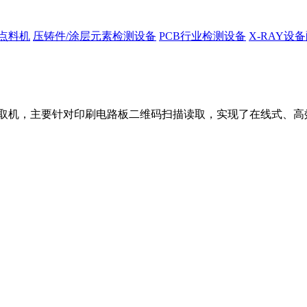
Y点料机
压铸件/涂层元素检测设备
PCB行业检测设备
X-RAY设
二维码读取机，主要针对印刷电路板二维码扫描读取，实现了在线式、