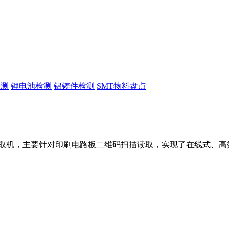
检测
锂电池检测
铝铸件检测
SMT物料盘点
二维码读取机，主要针对印刷电路板二维码扫描读取，实现了在线式、