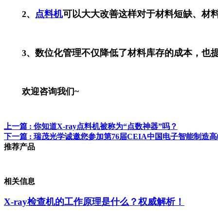
点料机
可以大大改善这样对于材料短缺、材
2、
数位化管理不仅降低了材料库存的成本，也
3、
欢迎咨询我们~
上一篇
: 你知道X-ray点料机被称为“点数神器”吗？
下一篇
: 瑞茂光学诚邀您参加第76届CEIA中国电子智能制造
推荐产品
相关信息
X-ray检查机的工作原理是什么？权威解析！