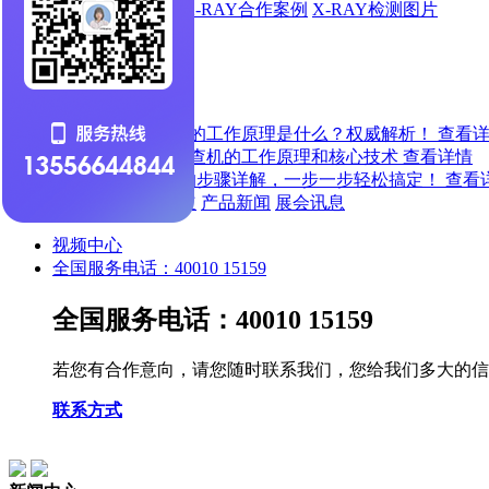
X-RAY出货动态
X-RAY合作案例
X-RAY检测图片
新闻中心
新闻中心
X-ray检查机的工作原理是什么？权威解析！
查看
X-ray在线检查机的工作原理和核心技术
查看详情
X射线检测的步骤详解，一步一步轻松搞定！
查看
公司新闻
行业报道
产品新闻
展会讯息
视频中心
全国服务电话：40010 15159
全国服务电话：40010 15159
若您有合作意向，请您随时联系我们，您给我们多大的信
联系方式