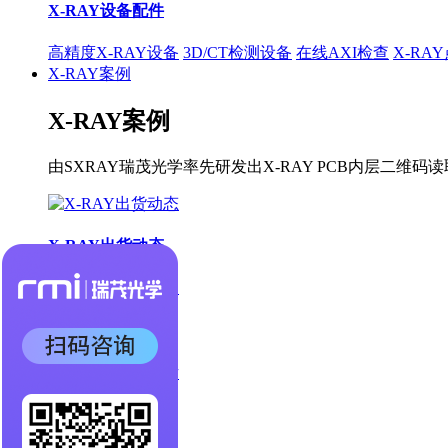
X-RAY设备配件
高精度X-RAY设备
3D/CT检测设备
在线AXI检查
X-RA
X-RAY案例
X-RAY案例
由SXRAY瑞茂光学率先研发出X-RAY PCB内层
X-RAY出货动态
X-RAY合作案例
X-RAY检测图片