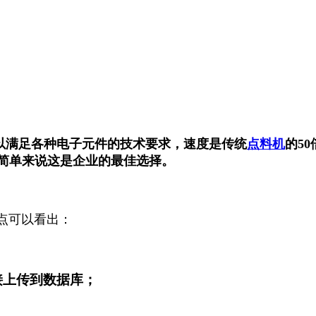
以满足各种电子元件的技术要求，速度是传统
点料机
的5
本，简单来说这是企业的最佳选择。
点可以看出：
接上传到数据库；