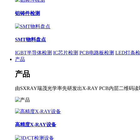
铝铸件检测
SMT物料盘点
IGBT半导体检测
IC芯片检测
PCB电路板检测
LED灯条
产品
产品
由SXRAY瑞茂光学率先研发出X-RAY PCB内层
高精度X-RAY设备