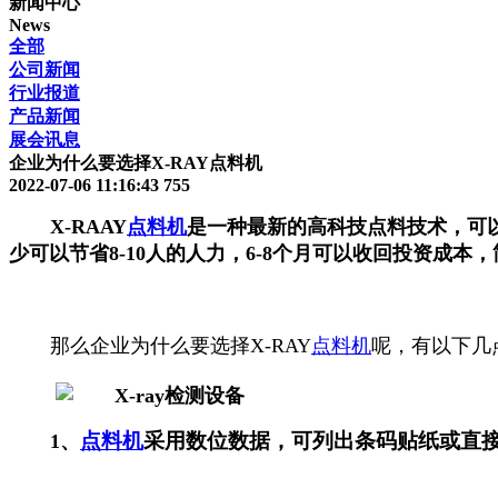
新闻中心
News
全部
公司新闻
行业报道
产品新闻
展会讯息
企业为什么要选择X-RAY点料机
2022-07-06 11:16:43
755
X-RAAY
点料机
是一种最新的高科技点料技术，可
少可以节省8-10人的人力，6-8个月可以收回投资成
那么企业为什么要选择X-RAY
点料机
呢，有以下几
点料机
采用数位数据，可列出条码贴纸或直
1、