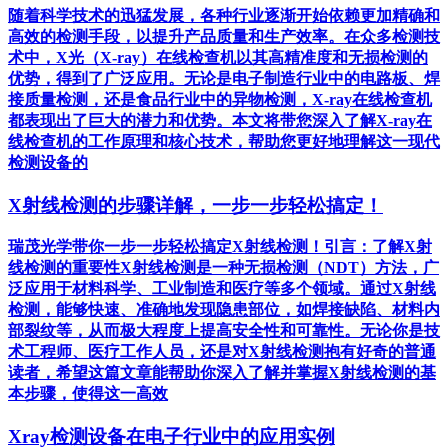
随着科学技术的迅猛发展，各种行业逐渐开始依赖更加精确和
高效的检测手段，以提升产品质量和生产效率。在众多检测技
术中，X光（X-ray）在线检查机以其高精准度和无损检测的
优势，得到了广泛应用。无论是电子制造行业中的电路板、焊
接质量检测，还是食品行业中的异物检测，X-ray在线检查机
都表现出了巨大的潜力和优势。本文将带您深入了解X-ray在
线检查机的工作原理和核心技术，帮助您更好地理解这一现代
检测设备的
X射线检测的步骤详解，一步一步轻松搞定！
瑞茂光学带你一步一步轻松搞定X射线检测！引言：了解X射
线检测的重要性X射线检测是一种无损检测（NDT）方法，广
泛应用于材料科学、工业制造和医疗等多个领域。通过X射线
检测，能够快速、准确地发现隐患部位，如焊接缺陷、材料内
部裂纹等，从而极大程度上提高安全性和可靠性。无论你是技
术工程师、医疗工作人员，还是对X射线检测抱有好奇的普通
读者，希望这篇文章能帮助你深入了解并掌握X射线检测的基
本步骤，使得这一高效
Xray检测设备在电子行业中的应用实例