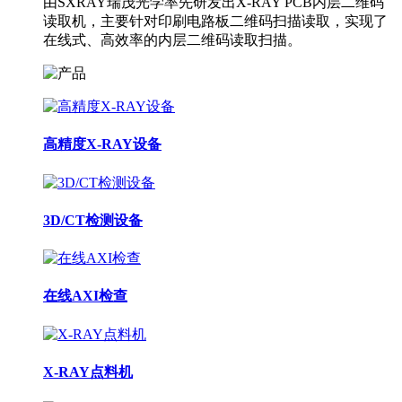
由SXRAY瑞茂光学率先研发出X-RAY PCB内层二维码
读取机，主要针对印刷电路板二维码扫描读取，实现了
在线式、高效率的内层二维码读取扫描。
高精度X-RAY设备
3D/CT检测设备
在线AXI检查
X-RAY点料机