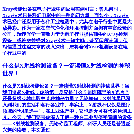
Xray检测设备在电子行业中的应用实例引言：曾几何时，
Xray技术只是科幻电影中的一种奇幻力量，而如今，Xray技
术已经广泛应用于各种工业检测中，尤其在电子行业中更是大
放异彩。作为一家在空气净化和环境控制方面拥有丰富经验的
公司，瑞茂光学一直致力于为电子行业提供顶尖的Xray检测
设备。或许您曾经对Xray技术一知半解，甚至闻所未闻，但
相信通过这篇文章的浅入深出，您将会对Xray检测设备在电
子行业中的
什么是X射线检测设备？一篇读懂X射线检测的神秘
世界！
什么是X射线检测设备？一篇读懂X射线检测的神秘世界！当
我们谈起X射线，你的第一反应是什么？是医院里的X光片？
还是超级英雄电影中某种神秘力量？无论如何，X射线早已深
入到我们的生活和各行各业中。事实上，X射线不仅仅是医疗
领域的“明星选手”，在工业生产中，它也是无可替代的检测工
具。今天，我们要带你深入了解一种在工业界倍受青睐的设备
——X射线检测设备。无论你是工程师、科研人员还是普通感
兴趣的读者，本文通过