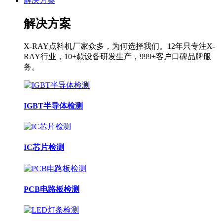
解决方案
解决方案
X-RAY点料机厂家众多，为何选择我们。12年只专注X-
RAY行业，10+歀设备研发生产，999+客户口碑品牌服
务。
IGBT半导体检测
IC芯片检测
PCB电路板检测