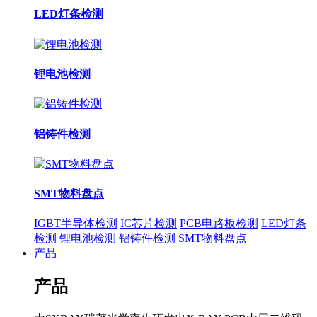
LED灯条检测
锂电池检测
铝铸件检测
SMT物料盘点
IGBT半导体检测
IC芯片检测
PCB电路板检测
LED灯条
检测
锂电池检测
铝铸件检测
SMT物料盘点
产品
产品