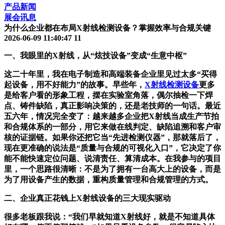
产品新闻
展会讯息
为什么企业都在布局X射线检测设备？掌握效率与合规关键
2026-06-09 11:40:47
11
一、我眼里的X射线，从“炫技设备”变成“生意中枢”
这二十年里，我在电子制造和高端装备企业里见过太多“买得
起设备，用不好能力”的故事。早些年，
X射线检测设备
更多
是给客户看的形象工程，摆在实验室角落，偶尔抽检一下焊
点、铸件缺陷，真正影响决策的，还是老技师的一句话。最近
五六年，情况完全变了：越来越多企业把X射线当成生产节拍
和合规体系的一部分，用它来做在线判定、缺陷追溯和客户审
核的证据链。如果你还把它当“先进检测仪器”，那就落后了，
现在更准确的说法是“质量与合规的可视化入口”，它决定了你
能不能快速定位问题、说清责任、算清成本。在我参与的项目
里，一个思路很清晰：不是为了拥有一台高大上的设备，而是
为了用设备产生的数据，重构质量管理和合规管理的方式。
二、企业真正花钱上X射线设备的三大现实驱动
很多老板跟我说：“我们早就知道X射线好，就是不知道具体