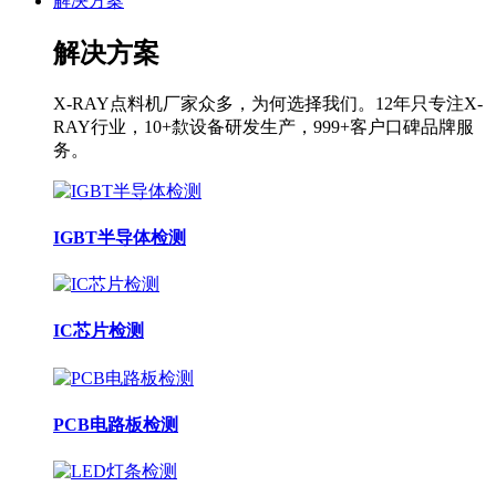
解决方案
解决方案
X-RAY点料机厂家众多，为何选择我们。12年只专注X-
RAY行业，10+歀设备研发生产，999+客户口碑品牌服
务。
IGBT半导体检测
IC芯片检测
PCB电路板检测