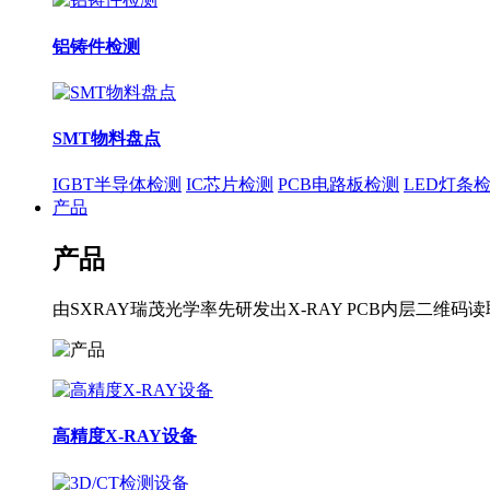
铝铸件检测
SMT物料盘点
IGBT半导体检测
IC芯片检测
PCB电路板检测
LED灯条
产品
产品
由SXRAY瑞茂光学率先研发出X-RAY PCB内层
高精度X-RAY设备