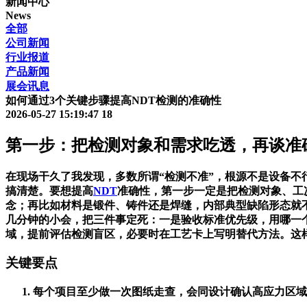
新闻中心
News
全部
公司新闻
行业报道
产品新闻
展会讯息
如何通过3个关键步骤提高NDT检测的准确性
2026-05-27 15:19:47
18
第一步：把检测对象和需求吃透，再谈准
在现场干久了我发现，多数所谓“检测不准”，根源不是设备
搞清楚。要想提高
NDT
准确性，第一步一定是把检测对象、工
念；再比如材料是锻件、铸件还是焊缝，内部典型缺陷形态就
几分钟的小会，把三件事定死：一是验收标准优先级，用哪一
域，提前评估检测盲区，必要时在工艺卡上写明替代方法。这
关键要点
每个项目至少做一次图纸走查，会同设计确认高应力区域