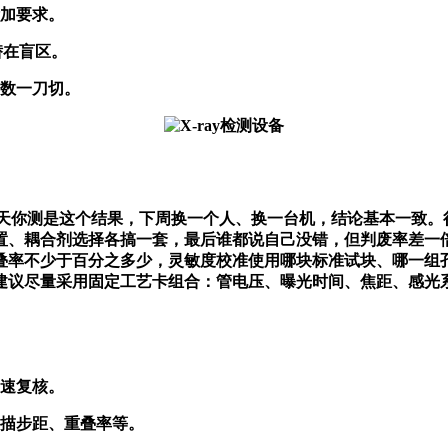
加要求。
潜在盲区。
参数一刀切。
天你测是这个结果，下周换一个人、换一台机，结论基本一致。
置、耦合剂选择各搞一套，最后谁都说自己没错，但判废率差一倍
叠率不少于百分之多少，灵敏度校准使用哪块标准试块、哪一组
建议尽量采用固定工艺卡组合：管电压、曝光时间、焦距、感光系
速复核。
描步距、重叠率等。