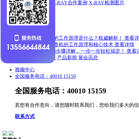
X-RAY出货动态
X-RAY合作案例
X-RAY检测图片
新闻中心
新闻中心
X-ray检查机的工作原理是什么？权威解析！
查看
X-ray在线检查机的工作原理和核心技术
查看详情
X射线检测的步骤详解，一步一步轻松搞定！
查看
公司新闻
行业报道
产品新闻
展会讯息
视频中心
全国服务电话：40010 15159
全国服务电话：40010 15159
若您有合作意向，请您随时联系我们，您给我们多大的信
联系方式