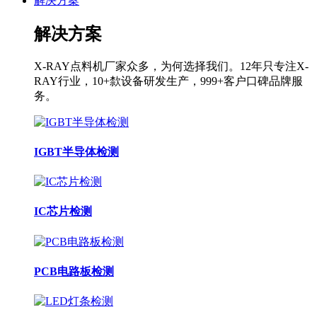
解决方案
解决方案
X-RAY点料机厂家众多，为何选择我们。12年只专注X-
RAY行业，10+歀设备研发生产，999+客户口碑品牌服
务。
IGBT半导体检测
IC芯片检测
PCB电路板检测