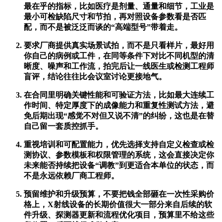
最在乎的指标，比如医疗是剂量、通量和细节，工业是
最小可检缺陷尺寸和节拍，再对照设备参数看是否匹
配，而不是被泛泛而谈的“高端型号”带着走。
要求厂商提供真实场景试拍，而不是只看样片，最好用
你自己的病例或工件，在同等条件下对比不同机型的清
晰度、噪声和工作流，拍完后让一线医生或检测工程师
盲评，结论往往比会议室讨论更接地气。
在合同里明确关键性能和可验证方法，比如最大连续工
作时间、特定厚度下的成像能力和重复性测试方法，避
免后期出现“感觉不对但又说不清”的纠纷，这也是在替
自己留一套质控抓手。
重视培训和可配置能力，优先选择支持自定义检查或检
测协议、参数模板和权限管理的系统，这会直接决定你
未来能否持续把设备“调教”到更适合本单位的状态，而
不是永远依赖厂商工程师。
预留维护和升级预算，不要把钱全部砸在一次性采购价
格上，X射线设备的长期价值很大一部分来自后续的软
件升级、探测器更新和流程优化项目，预算里不给这些