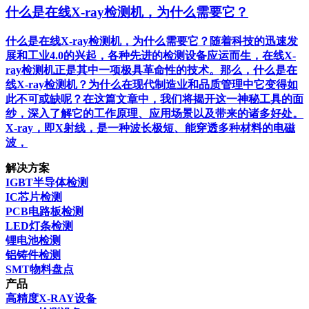
什么是在线X-ray检测机，为什么需要它？
什么是在线X-ray检测机，为什么需要它？随着科技的迅速发
展和工业4.0的兴起，各种先进的检测设备应运而生，在线X-
ray检测机正是其中一项极具革命性的技术。那么，什么是在
线X-ray检测机？为什么在现代制造业和品质管理中它变得如
此不可或缺呢？在这篇文章中，我们将揭开这一神秘工具的面
纱，深入了解它的工作原理、应用场景以及带来的诸多好处。
X-ray，即X射线，是一种波长极短、能穿透多种材料的电磁
波，
解决方案
IGBT半导体检测
IC芯片检测
PCB电路板检测
LED灯条检测
锂电池检测
铝铸件检测
SMT物料盘点
产品
高精度X-RAY设备