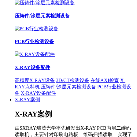
压铸件/涂层元素检测设备
PCB行业检测设备
X-RAY设备配件
高精度X-RAY设备
3D/CT检测设备
在线AXI检查
X-
RAY点料机
压铸件/涂层元素检测设备
PCB行业检测设
备
X-RAY设备配件
X-RAY案例
X-RAY案例
由SXRAY瑞茂光学率先研发出X-RAY PCB内层二维码
读取机，主要针对印刷电路板二维码扫描读取，实现了