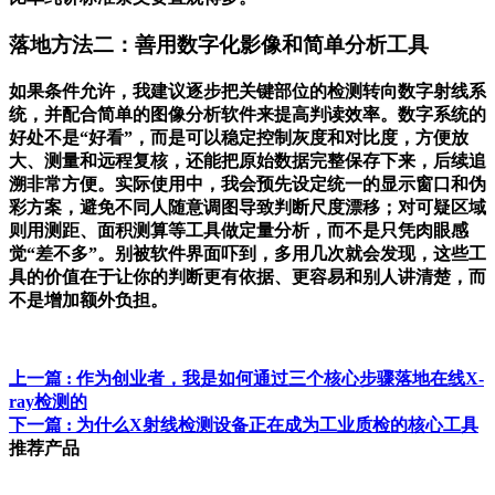
落地方法二：善用数字化影像和简单分析工具
如果条件允许，我建议逐步把关键部位的检测转向数字射线系
统，并配合简单的图像分析软件来提高判读效率。数字系统的
好处不是“好看”，而是可以稳定控制灰度和对比度，方便放
大、测量和远程复核，还能把原始数据完整保存下来，后续追
溯非常方便。实际使用中，我会预先设定统一的显示窗口和伪
彩方案，避免不同人随意调图导致判断尺度漂移；对可疑区域
则用测距、面积测算等工具做定量分析，而不是只凭肉眼感
觉“差不多”。别被软件界面吓到，多用几次就会发现，这些工
具的价值在于让你的判断更有依据、更容易和别人讲清楚，而
不是增加额外负担。
上一篇
: 作为创业者，我是如何通过三个核心步骤落地在线X-
ray检测的
下一篇
: 为什么X射线检测设备正在成为工业质检的核心工具
推荐产品