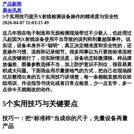
产品新闻
展会讯息
5个实用技巧提升X射线检测设备操作的精准度与安全性
2026-04-07 11:03:15
49
这几年我在电子制造和无损检测现场带过不少新人，也处理过
几起因为X射线设备使用不当导致的误判和剂量超限事件。说
实话，设备本身并不“聪明”，真正决定精准度和安全性的，还
是操作习惯、流程和记录细节。很多同事以为只要按标准流程
点点按键就行了，但实际情况是，设备状态轻微漂移、样品摆
放偏差、图像参数选择不当，加上防护意识不到位，很容易累
积成大问题。下面我会用尽量接地气的方式，把自己在现场踩
坑后整理出来的五个实用技巧讲清楚，每一条都能直接用在班
组培训、作业指导书优化或者日常点检里，少一点玄学，多一
点你今天就能改的动作。
5个实用技巧与关键要点
技巧一：把“标准样”当成你的尺子，先量设备再量
产品