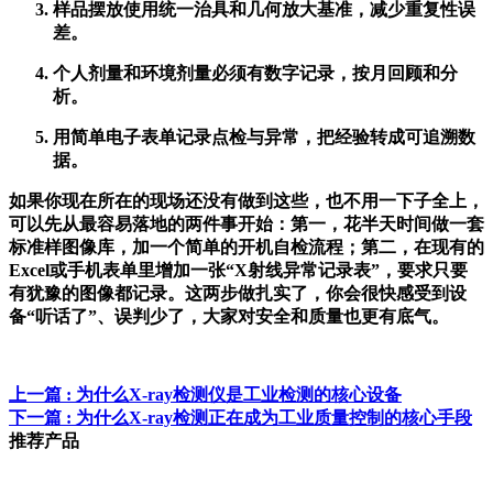
样品摆放使用统一治具和几何放大基准，减少重复性误
差。
个人剂量和环境剂量必须有数字记录，按月回顾和分
析。
用简单电子表单记录点检与异常，把经验转成可追溯数
据。
如果你现在所在的现场还没有做到这些，也不用一下子全上，
可以先从最容易落地的两件事开始：第一，花半天时间做一套
标准样图像库，加一个简单的开机自检流程；第二，在现有的
Excel或手机表单里增加一张“X射线异常记录表”，要求只要
有犹豫的图像都记录。这两步做扎实了，你会很快感受到设
备“听话了”、误判少了，大家对安全和质量也更有底气。
上一篇
: 为什么X-ray检测仪是工业检测的核心设备
下一篇
: 为什么X-ray检测正在成为工业质量控制的核心手段
推荐产品