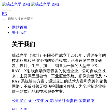
EN
网站首页
关于我们
关于我们
瑞茂光学（深圳）有限公司成立于2012年，通过多年的
技术积累和严谨守信的经营模式，已高速发展成集研
发、设计、生产、加工、销售为一体的大型专业X-
RAY、X射线自动判断设备的制造企业。公司自成立以
来，主要供应显微镜、工业度量系统、影像测量仪及 X-
RAY 系统解决方案，通过先进的技术方案和完善的销售
网络，不断引领无损伤检测细分领域，为全球制造业提
供一站式产品和技术服务方案。
公司简介
企业文化
发展历程
社会责任
荣誉资质