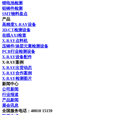
锂电池检测
铝铸件检测
SMT物料盘点
产品
高精度X-RAY设备
3D/CT检测设备
在线AXI检查
X-RAY点料机
压铸件/涂层元素检测设备
PCB行业检测设备
X-RAY设备配件
X-RAY案例
X-RAY出货动态
X-RAY合作案例
X-RAY检测图片
新闻中心
公司新闻
行业报道
产品新闻
展会讯息
全国服务电话：40010 15159