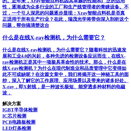
的。近年来，Xray智能点料机因其卓越的性能和广泛的适用
性，逐渐成为众多行业的工厂和生产线管理者的青睐设备。不
过，一个引人深思的问题逐步显现：Xray智能点料机是否真
正适用于所有生产行业？在此，瑞茂光学将带你深入剖析这个
问题，帮你搞清楚这台
什么是在线X-ray检测机，为什么需要它？
什么是在线X-ray检测机，为什么需要它？随着科技的迅速发
展和工业4.0的兴起，各种先进的检测设备应运而生，在线X-
ray检测机正是其中一项极具革命性的技术。那么，什么是在
线X-ray检测机？为什么在现代制造业和品质管理中它变得如
此不可或缺呢？在这篇文章中，我们将揭开这一神秘工具的面
纱，深入了解它的工作原理、应用场景以及带来的诸多好处。
X-ray，即X射线，是一种波长极短、能穿透多种材料的电磁
波，
解决方案
IGBT半导体检测
IC芯片检测
PCB电路板检测
LED灯条检测