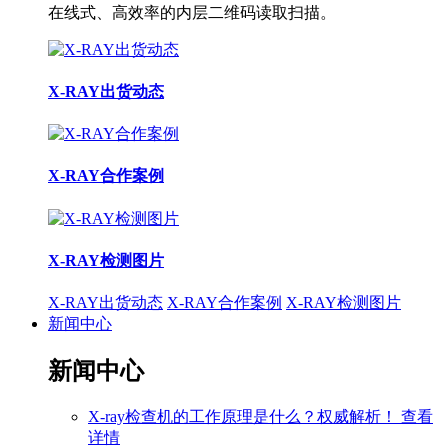
在线式、高效率的内层二维码读取扫描。
X-RAY出货动态
X-RAY合作案例
X-RAY检测图片
X-RAY出货动态
X-RAY合作案例
X-RAY检测图片
新闻中心
新闻中心
X-ray检查机的工作原理是什么？权威解析！
查看
详情