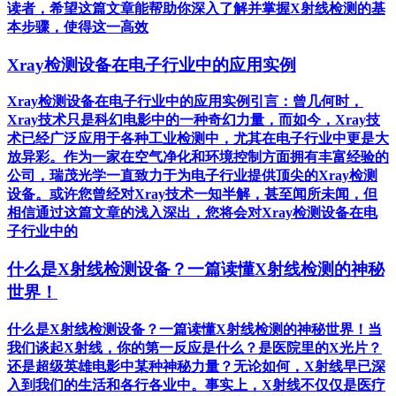
读者，希望这篇文章能帮助你深入了解并掌握X射线检测的基
本步骤，使得这一高效
Xray检测设备在电子行业中的应用实例
Xray检测设备在电子行业中的应用实例引言：曾几何时，
Xray技术只是科幻电影中的一种奇幻力量，而如今，Xray技
术已经广泛应用于各种工业检测中，尤其在电子行业中更是大
放异彩。作为一家在空气净化和环境控制方面拥有丰富经验的
公司，瑞茂光学一直致力于为电子行业提供顶尖的Xray检测
设备。或许您曾经对Xray技术一知半解，甚至闻所未闻，但
相信通过这篇文章的浅入深出，您将会对Xray检测设备在电
子行业中的
什么是X射线检测设备？一篇读懂X射线检测的神秘
世界！
什么是X射线检测设备？一篇读懂X射线检测的神秘世界！当
我们谈起X射线，你的第一反应是什么？是医院里的X光片？
还是超级英雄电影中某种神秘力量？无论如何，X射线早已深
入到我们的生活和各行各业中。事实上，X射线不仅仅是医疗