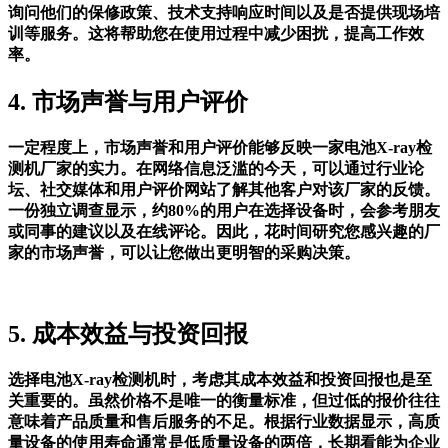
询问他们的保修政策、技术支持响应时间以及是否提供现场培
训等服务。这将帮助您在使用过程中减少困扰，提高工作效
率。
4. 市场声誉与用户评价
一定程度上，市场声誉和用户评价能够反映一家电池X-ray检
测机厂家的实力。在网络信息泛滥的今天，可以通过行业论
坛、社交媒体和用户评价网站了解其他客户对该厂家的反馈。
一份独立调查显示，约80%的用户在选择设备时，会参考朋友
或同事的建议以及在线评论。因此，花时间研究您感兴趣的厂
家的市场声誉，可以让您做出更明智的采购决策。
5. 成本效益与投资回报
选择电池X-ray检测机时，考虑其成本效益和投资回报也是至
关重要的。虽然价格不是唯一的衡量标准，但过低的报价往往
意味着产品质量和售后服务的不足。根据行业数据显示，高质
量设备的使用寿命通常是低质量设备的两倍，长期看能为企业