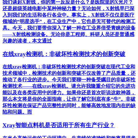
我们谈起X射线，你的第一反应是什么？是医院里的X光片？
还是超级英雄电影中某种神秘力量？无论如何，X射线早已深
入到我们的生活和各行各业中。事实上，X射线不仅仅是医疗
领域的“明星选手”，在工业生产中，它也是无可替代的检测工
具。今天，我们要带你深入了解一种在工业界倍受青睐的设备
——X射线检测设备。无论你是工程师、科研人员还是普通感
兴趣的读者，本文通过
在线xray检测机：非破坏性检测技术的创新突破
在线xray检测机：非破坏性检测技术的创新突破在现代工业和
技术领域中，检测技术的创新和突破不仅改善了产品质量，还
推动了各行业的进步。今天我们要聊一种备受瞩目的非破坏性
检测技术——在线xray检测机。请允许我隆重介绍它的先进功
能以及在各类应用中的潜力。如果你还是首次听说这款神器，
那么本文将是你的全面指南，让你了解它到底有多“牛”。非破
坏性检测在保证产品完整性的同时，能够高效地发现内在的缺
陷和问题。而
Xray智能点料机是否适用于所有生产行业？