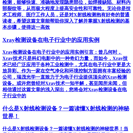
检测，能够快速、准确地发现隐患部位，如焊接缺陷、材料内
部裂纹等，从而极大程度上提高安全性和可靠性。无论你是技
术工程师、医疗工作人员，还是对X射线检测抱有好奇的普通
读者，希望这篇文章能帮助你深入了解并掌握X射线检测的基
本步骤，使得这一高效
Xray检测设备在电子行业中的应用实例
Xray检测设备在电子行业中的应用实例引言：曾几何时，
Xray技术只是科幻电影中的一种奇幻力量，而如今，Xray技
术已经广泛应用于各种工业检测中，尤其在电子行业中更是大
放异彩。作为一家在空气净化和环境控制方面拥有丰富经验的
公司，瑞茂光学一直致力于为电子行业提供顶尖的Xray检测
设备。或许您曾经对Xray技术一知半解，甚至闻所未闻，但
相信通过这篇文章的浅入深出，您将会对Xray检测设备在电
子行业中的
什么是X射线检测设备？一篇读懂X射线检测的神秘
世界！
什么是X射线检测设备？一篇读懂X射线检测的神秘世界！当