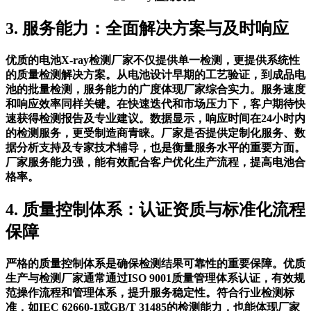
3. 服务能力：全面解决方案与及时响应
优质的电池X-ray检测厂家不仅提供单一检测，更提供系统性
的质量检测解决方案。从电池设计早期的工艺验证，到成品电
池的批量检测，服务能力的广度体现厂家综合实力。服务速度
和响应效率同样关键。在快速迭代和市场压力下，客户期待快
速获得检测报告及专业建议。数据显示，响应时间在24小时内
的检测服务，更受制造商青睐。厂家是否提供定制化服务、数
据分析支持及专家技术辅导，也是衡量服务水平的重要方面。
厂家服务能力强，能有效配合客户优化生产流程，提高电池合
格率。
4. 质量控制体系：认证资质与标准化流程
保障
严格的质量控制体系是确保检测结果可靠性的重要保障。优质
生产与检测厂家通常通过ISO 9001质量管理体系认证，有效规
范操作流程和管理体系，提升服务稳定性。符合行业检测标
准，如IEC 62660-1或GB/T 31485的检测能力，也能体现厂家