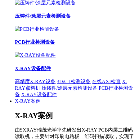
压铸件/涂层元素检测设备
PCB行业检测设备
X-RAY设备配件
高精度X-RAY设备
3D/CT检测设备
在线AXI检查
X-
RAY点料机
压铸件/涂层元素检测设备
PCB行业检测设
备
X-RAY设备配件
X-RAY案例
X-RAY案例
由SXRAY瑞茂光学率先研发出X-RAY PCB内层二维码
读取机，主要针对印刷电路板二维码扫描读取，实现了