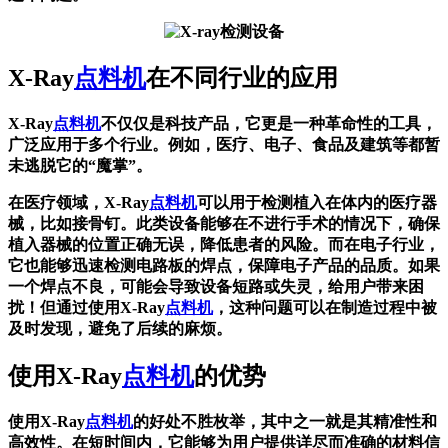
X-Ray
点料机
在不同行业的应用
X-Ray
点料机
不仅仅是科技产品，它更是一种革命性的工具，
广泛应用于多个行业。例如，医疗、电子、食品及建筑等都暂
未逃脱它的“魔掌”。
在医疗领域，X-Ray
点料机
可以用于检测植入在体内的医疗器
械，比如接骨钉。此类设备能够在不进行手术的情况下，确保
植入器械的位置正确无误，降低患者的风险。而在电子行业，
它也能够迅速检测电路板的焊点，保障电子产品的品质。如果
一个焊点不良，可能会导致设备短路或失灵，给用户带来困
扰！但通过使用X-Ray
点料机
，这种问题可以在制造过程中被
及时发现，避免了后续的麻烦。
使用X-Ray
点料机
的优势
使用X-Ray
点料机
的好处不胜枚举，其中之一就是其精准性和
高效性。在短时间内，它能够为用户提供详尽而准确的材料信