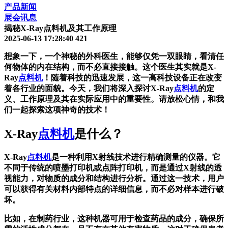
产品新闻
展会讯息
揭秘X-Ray点料机及其工作原理
2025-06-13 17:28:40
421
想象一下，一个神秘的外科医生，能够仅凭一双眼睛，看清任
何物体的内在结构，而不必直接接触。这个医生其实就是X-
Ray
点料机
！随着科技的迅速发展，这一高科技设备正在改变
着各行业的面貌。今天，我们将深入探讨X-Ray
点料机
的定
义、工作原理及其在实际应用中的重要性。请放松心情，和我
们一起探索这项神奇的技术！
X-Ray
点料机
是什么？
X-Ray
点料机
是一种利用X射线技术进行精确测量的仪器。它
不同于传统的喷墨打印机或点阵打印机，而是通过X射线的透
视能力，对物质的成分和结构进行分析。通过这一技术，用户
可以获得有关材料内部特点的详细信息，而不必对样本进行破
坏。
比如，在制药行业，这种机器可用于检查药品的成分，确保所