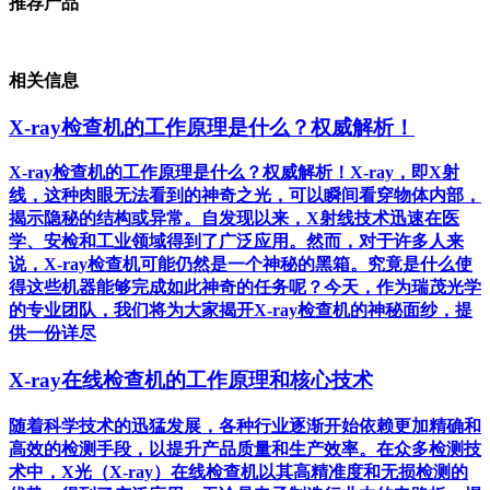
推荐产品
相关信息
X-ray检查机的工作原理是什么？权威解析！
X-ray检查机的工作原理是什么？权威解析！X-ray，即X射
线，这种肉眼无法看到的神奇之光，可以瞬间看穿物体内部，
揭示隐秘的结构或异常。自发现以来，X射线技术迅速在医
学、安检和工业领域得到了广泛应用。然而，对于许多人来
说，X-ray检查机可能仍然是一个神秘的黑箱。究竟是什么使
得这些机器能够完成如此神奇的任务呢？今天，作为瑞茂光学
的专业团队，我们将为大家揭开X-ray检查机的神秘面纱，提
供一份详尽
X-ray在线检查机的工作原理和核心技术
随着科学技术的迅猛发展，各种行业逐渐开始依赖更加精确和
高效的检测手段，以提升产品质量和生产效率。在众多检测技
术中，X光（X-ray）在线检查机以其高精准度和无损检测的