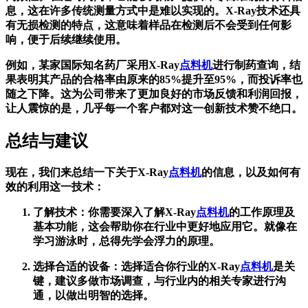
息，这在许多传统测量方式中是难以实现的。X-Ray技术还具
有无损检测的特点，这意味着样品在检测后不会受到任何影
响，便于后续继续使用。
例如，某家国际知名药厂采用X-Ray
点料机
进行制药查询，结
果表明其产品的合格率由原来的85%提升至95%，而投诉率也
随之下降。这为公司带来了更加良好的市场反馈和利润回报，
让人震惊的是，几乎每一个客户都对这一创新技术赞不绝口。
总结与建议
现在，我们来总结一下关于X-Ray
点料机
的信息，以及如何有
效的利用这一技术：
了解技术：你需要深入了解X-Ray
点料机
的工作原理及
基本功能，这会帮助你在行业中更好地应用它。就像在
学习游泳时，总得先学会浮力的原理。
选择合适的设备：选择适合你行业的X-Ray
点料机
是关
键，建议多做市场调查，与行业内的相关专家进行沟
通，以做出明智的选择。