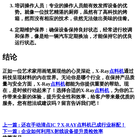
培训操作人员：专业的操作人员能有效发挥设备的优
势。就像一位技艺精湛的厨师，虽然有了高科技的烤
箱，然而没有相应的技术，依然无法做出美味的佳肴。
定期维护保养：确保设备保持良好状态，经常进行校调
和保养，像是给一辆汽车定期换油，才能保持它的优良
运行状态。
结论
正如一位艺术家用画笔展现他的心灵深处，X-Ray
点料机
通过
科技呈现材料的内在世界。无论你是哪个行业，在保持产品质
量与安全方面，X-Ray
点料机
都能为你提供重要的帮助。现
在，是时候行动起来了！选择合适的X-Ray
点料机
，为你的工
作带来全新的体验，提升安全性和效率，给客户带来最优质的
服务。您有想法或建议吗？留言告诉我们吧！
上一篇
: 还在手动清点IC？X-RAY点料机已成行业标配！
下一篇
: 企业如何利用X射线设备提升质检效率