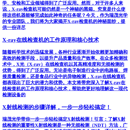
学、安检和工业领域得到了广泛应用。然而，对于许多人来
说，X-ray检查机可能仍然是一个神秘的黑箱。究竟是什么使
得这些机器能够完成如此神奇的任务呢？今天，作为瑞茂光学
的专业团队，我们将为大家揭开X-ray检查机的神秘面纱，提
供一份详尽
X-ray在线检查机的工作原理和核心技术
随着科学技术的迅猛发展，各种行业逐渐开始依赖更加精确和
高效的检测手段，以提升产品质量和生产效率。在众多检测技
术中，X光（X-ray）在线检查机以其高精准度和无损检测的
优势，得到了广泛应用。无论是电子制造行业中的电路板、焊
接质量检测，还是食品行业中的异物检测，X-ray在线检查机
都表现出了巨大的潜力和优势。本文将带您深入了解X-ray在
线检查机的工作原理和核心技术，帮助您更好地理解这一现代
检测设备的
X射线检测的步骤详解，一步一步轻松搞定！
瑞茂光学带你一步一步轻松搞定X射线检测！引言：了解X射
线检测的重要性X射线检测是一种无损检测（NDT）方法，广