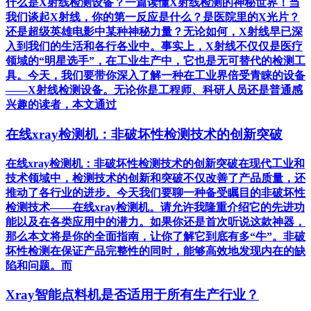
什么是X射线检测设备？一篇读懂X射线检测的神秘世界！当
我们谈起X射线，你的第一反应是什么？是医院里的X光片？
还是超级英雄电影中某种神秘力量？无论如何，X射线早已深
入到我们的生活和各行各业中。事实上，X射线不仅仅是医疗
领域的“明星选手”，在工业生产中，它也是无可替代的检测工
具。今天，我们要带你深入了解一种在工业界倍受青睐的设备
——X射线检测设备。无论你是工程师、科研人员还是普通感
兴趣的读者，本文通过
在线xray检测机：非破坏性检测技术的创新突破
在线xray检测机：非破坏性检测技术的创新突破在现代工业和
技术领域中，检测技术的创新和突破不仅改善了产品质量，还
推动了各行业的进步。今天我们要聊一种备受瞩目的非破坏性
检测技术——在线xray检测机。请允许我隆重介绍它的先进功
能以及在各类应用中的潜力。如果你还是首次听说这款神器，
那么本文将是你的全面指南，让你了解它到底有多“牛”。非破
坏性检测在保证产品完整性的同时，能够高效地发现内在的缺
陷和问题。而
Xray智能点料机是否适用于所有生产行业？