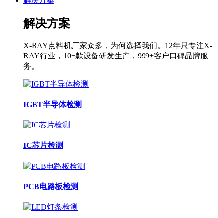
解决方案
解决方案
X-RAY点料机厂家众多，为何选择我们。12年只专注X-
RAY行业，10+歀设备研发生产，999+客户口碑品牌服
务。
IGBT半导体检测
IC芯片检测
PCB电路板检测