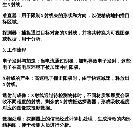
生X射线。
准直器
：用于限制X射线束的形状和方向，以便精确地扫描目
标区域。
探测器
：捕捉通过目标对象的X射线，并将其转换为可视图像
或数据，用于分析。
3. 工作流程
电子发射与加速
：当电流通过阴极，加热导致电子发射，这些
电子在高电压环境下被加速冲向阳极。
X射线的产生
：高速电子撞击阳极时，由于快速减速，释放出
X射线。
透射与成像
：X射线通过待检测物体时，不同材质和厚度会吸
收不同程度的射线。剩余的X射线抵达探测器，形成吸收程度
对应的图像或投影数据。
数据处理
：探测器上的信息经过计算机处理，生成清晰的内部
结构图，便于检测人员进行分析。