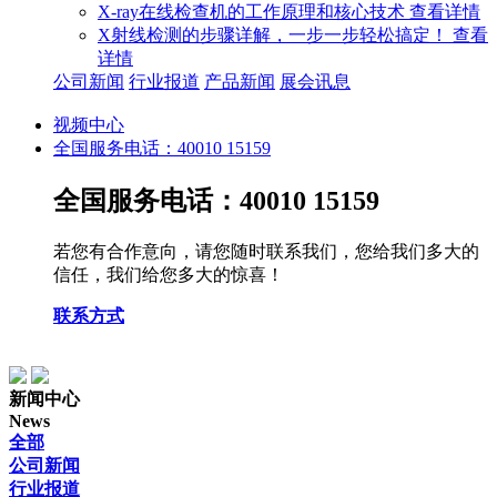
X-ray在线检查机的工作原理和核心技术
查看详情
X射线检测的步骤详解，一步一步轻松搞定！
查看
详情
公司新闻
行业报道
产品新闻
展会讯息
视频中心
全国服务电话：40010 15159
全国服务电话：40010 15159
若您有合作意向，请您随时联系我们，您给我们多大的
信任，我们给您多大的惊喜！
联系方式
新闻中心
News
全部
公司新闻
行业报道