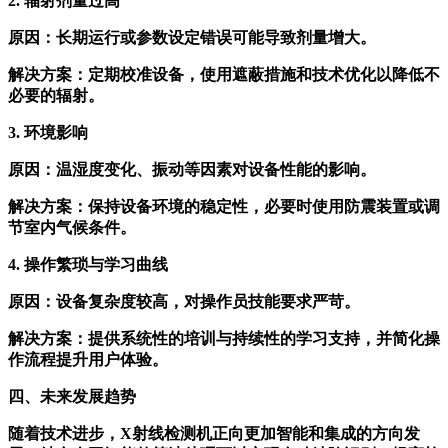
2. 辐射剂量过高
原因
：长期运行或参数设定错误可能导致剂量增大。
解决方案
：定期校准设备，使用遮蔽措施和技术优化以降低不
必要的辐射。
3. 环境影响
原因
：温湿度变化、振动等因素对设备性能的影响。
解决方案
：保持设备环境的稳定性，必要时使用防震装置或调
节室内气候条件。
4. 操作繁琐与学习曲线
原因
：设备复杂度较高，对操作员技能要求严苛。
解决方案
：提供系统性的培训与持续性的学习支持，并简化操
作流程提升用户体验。
四、未来发展趋势
随着技术进步，X射线检测机正向更加智能和集成的方向发