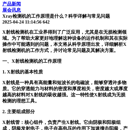
产品新闻
展会讯息
Xray检测机的工作原理是什么？科学详解与常见问题
2025-04-24 11:14:56
642
X射线检测机在工业界得到了广泛应用，尤其是在无损检测领
域。为了帮助大家更好地理解这种设备的运作机制和其在实际
操作中可能遇到的问题，本文将从科学原理出发，详细解析X
射线检测机的工作方式，并讨论常见问题及其解决方案。
一、X射线检测机的工作原理
1. X射线的基本性质
X射线是一种具有高能量和短波长的电磁波，能够穿透许多物
质。它的穿透能力与材料的密度和厚度相关，密度越大或厚度
越高的材料对X射线的吸收越强。这一特性使X射线成为无损
检测的理想工具。
2. 主要组成部分
X射线管
：核心组件，负责产生X射线。它由阴极和阳极组
成，阴极发射电子，电子在高电压的作用下加速撞击阳极，产