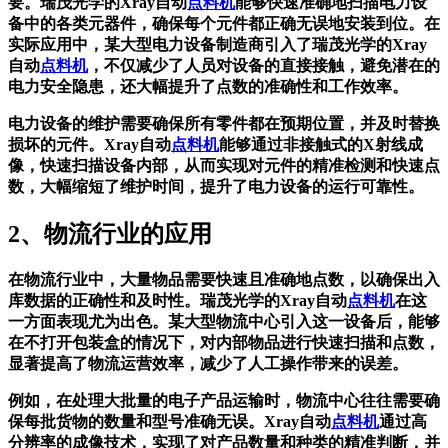
要。瑞茂光学的Xray自动
点料机
能够快速准确地扫描电力设
备中的各类元器件，确保每个元件都正确无误地安装到位。在
实际应用中，某大型电力设备制造商引入了瑞茂光学的Xray
自动
点料机
，不仅减少了人员对设备的直接接触，避免潜在的
电力安全隐患，还大幅提升了点数的准确性和工作效率。
电力设备的维护需要确保所有零件都在预期位置，并及时替换
损坏的元件。Xray自动
点料机
能够通过非接触式的X射线成
像，快速扫描设备内部，从而实现对元件的精准检测和快速点
数，大幅缩短了维护时间，提升了电力设备的运行可靠性。
2、物流行业的应用
在物流行业中，大量物品需要快速且准确地点数，以确保出入
库数据的正确性和及时性。瑞茂光学的Xray自动
点料机
在这
一方面表现尤为出色。某大型物流中心引入这一设备后，能够
在不打开包装盒的情况下，对内部物品进行快速扫描和点数，
显著提高了物流运营效率，减少了人工操作带来的误差。
例如，在处理大批量的电子产品运输时，物流中心往往需要确
保每批货物的数量和型号准确无误。Xray自动
点料机
通过高
分辨率的成像技术，实现了对产品数量和种类的精准判断，并