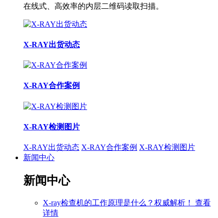
在线式、高效率的内层二维码读取扫描。
X-RAY出货动态
X-RAY合作案例
X-RAY检测图片
X-RAY出货动态
X-RAY合作案例
X-RAY检测图片
新闻中心
新闻中心
X-ray检查机的工作原理是什么？权威解析！
查看
详情