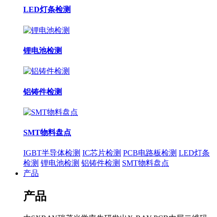
LED灯条检测
锂电池检测
铝铸件检测
SMT物料盘点
IGBT半导体检测
IC芯片检测
PCB电路板检测
LED灯条
检测
锂电池检测
铝铸件检测
SMT物料盘点
产品
产品