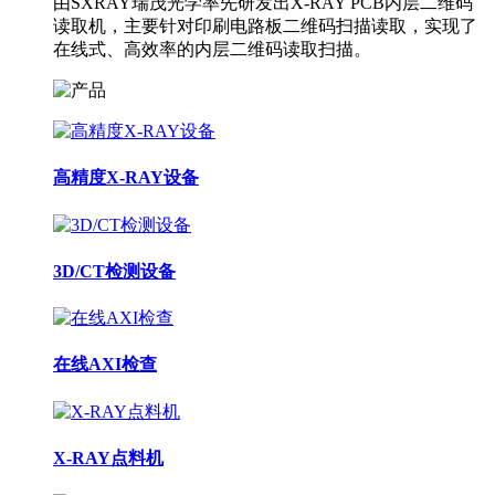
由SXRAY瑞茂光学率先研发出X-RAY PCB内层二维码
读取机，主要针对印刷电路板二维码扫描读取，实现了
在线式、高效率的内层二维码读取扫描。
高精度X-RAY设备
3D/CT检测设备
在线AXI检查
X-RAY点料机