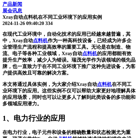
产品新闻
展会讯息
Xray自动点料机在不同工业环境下的应用实例
2024-11-26 09:40:20
334
在现代工业环境中，自动化技术的应用已经越来越普遍，其
中，Xray自动
点料机
作为一种高科技设备，已经成为许多企
业管理生产流程和提高效率的重要工具。无论是在制造、物
流、电子等各种工业领域，Xray自动
点料机
的应用都能有效
提升生产效率，减少人为错误。瑞茂光学作为该领域的领先品
牌，也一直致力于在不同工业环境下推广这种先进设备，为客
户提供高效且可靠的解决方案。
本文将通过具体实例，为大家介绍Xray自动
点料机
在不同工
业环境下的应用。这些实例不仅可以帮助大家更好地理解具体
的应用场景，同时也可以让更多人了解到此类设备的多功能和
多领域应用潜力。
1、电力行业的应用
在电力行业，电子元件和设备的精确数量和状态检测尤为重