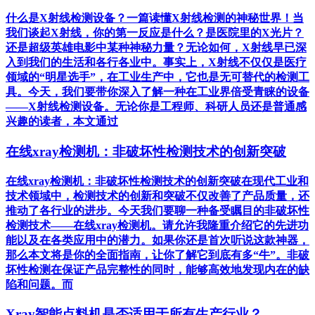
什么是X射线检测设备？一篇读懂X射线检测的神秘世界！当
我们谈起X射线，你的第一反应是什么？是医院里的X光片？
还是超级英雄电影中某种神秘力量？无论如何，X射线早已深
入到我们的生活和各行各业中。事实上，X射线不仅仅是医疗
领域的“明星选手”，在工业生产中，它也是无可替代的检测工
具。今天，我们要带你深入了解一种在工业界倍受青睐的设备
——X射线检测设备。无论你是工程师、科研人员还是普通感
兴趣的读者，本文通过
在线xray检测机：非破坏性检测技术的创新突破
在线xray检测机：非破坏性检测技术的创新突破在现代工业和
技术领域中，检测技术的创新和突破不仅改善了产品质量，还
推动了各行业的进步。今天我们要聊一种备受瞩目的非破坏性
检测技术——在线xray检测机。请允许我隆重介绍它的先进功
能以及在各类应用中的潜力。如果你还是首次听说这款神器，
那么本文将是你的全面指南，让你了解它到底有多“牛”。非破
坏性检测在保证产品完整性的同时，能够高效地发现内在的缺
陷和问题。而
Xray智能点料机是否适用于所有生产行业？