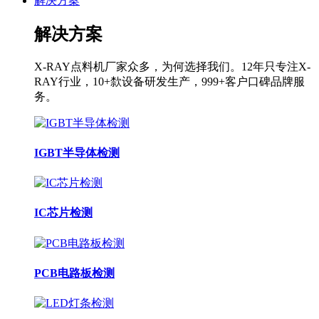
解决方案
解决方案
X-RAY点料机厂家众多，为何选择我们。12年只专注X-
RAY行业，10+歀设备研发生产，999+客户口碑品牌服
务。
IGBT半导体检测
IC芯片检测
PCB电路板检测