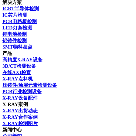
解决方案
IGBT半导体检测
IC芯片检测
PCB电路板检测
LED灯条检测
锂电池检测
铝铸件检测
SMT物料盘点
产品
高精度X-RAY设备
3D/CT检测设备
在线AXI检查
X-RAY点料机
压铸件/涂层元素检测设备
PCB行业检测设备
X-RAY设备配件
X-RAY案例
X-RAY出货动态
X-RAY合作案例
X-RAY检测图片
新闻中心