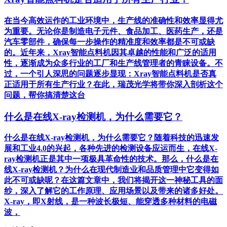
在当今高效运作的工业环境中，生产线的准确性和效率显得尤
为重要。无论你是制造电子元件、食品加工、医药生产，还是
汽车零部件，确保每一步操作的精准度和效率都是不可或缺
的。近年来，Xray智能点料机因其卓越的性能和广泛的适用
性，逐渐成为众多行业的工厂和生产线管理者的青睐设备。不
过，一个引人深思的问题逐步显现：Xray智能点料机是否真
正适用于所有生产行业？在此，瑞茂光学将带你深入剖析这个
问题，帮你搞清楚这台
什么是在线X-ray检测机，为什么需要它？
什么是在线X-ray检测机，为什么需要它？随着科技的迅速发
展和工业4.0的兴起，各种先进的检测设备应运而生，在线X-
ray检测机正是其中一项极具革命性的技术。那么，什么是在
线X-ray检测机？为什么在现代制造业和品质管理中它变得如
此不可或缺呢？在这篇文章中，我们将揭开这一神秘工具的面
纱，深入了解它的工作原理、应用场景以及带来的诸多好处。
X-ray，即X射线，是一种波长极短、能穿透多种材料的电磁
波，