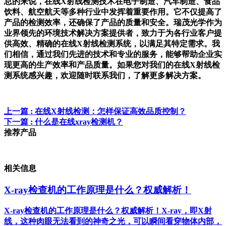
总的来说，在线X射线检测技术在电子制造、汽车制造、食品
饮料、航空航天等多种行业中发挥着重要作用。它不仅提高了
产品的检测效率，还确保了产品的质量和安全。瑞茂光学作为
业界领先的环境技术解决方案提供者，致力于为各行业客户提
供高效、精确的在线X射线检测系统，以满足其特定需求。我
们相信，通过我们先进的技术和专业的服务，能够帮助企业实
现更高的生产效率和产品质量。如果您对我们的在线X射线检
测系统感兴趣，欢迎随时联系我们，了解更多解决方案。
上一篇
: 在线X射线检测：怎样保证高效品质控制？
下一篇
: 什么是在线xray检测机？
推荐产品
相关信息
X-ray检查机的工作原理是什么？权威解析！
X-ray检查机的工作原理是什么？权威解析！X-ray，即X射
线，这种肉眼无法看到的神奇之光，可以瞬间看穿物体内部，