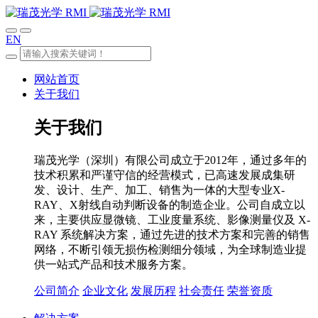
EN
网站首页
关于我们
关于我们
瑞茂光学（深圳）有限公司成立于2012年，通过多年的
技术积累和严谨守信的经营模式，已高速发展成集研
发、设计、生产、加工、销售为一体的大型专业X-
RAY、X射线自动判断设备的制造企业。公司自成立以
来，主要供应显微镜、工业度量系统、影像测量仪及 X-
RAY 系统解决方案，通过先进的技术方案和完善的销售
网络，不断引领无损伤检测细分领域，为全球制造业提
供一站式产品和技术服务方案。
公司简介
企业文化
发展历程
社会责任
荣誉资质