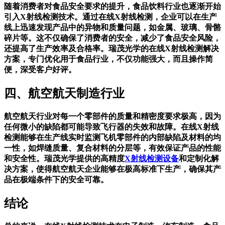
随着消费者对食品安全要求的提升，食品饮料行业也逐渐开始
引入X射线检测技术。通过在线X射线检测，企业可以在生产
线上迅速发现产品中的异物和质量问题，如金属、玻璃、骨骼
碎片等。这不仅确保了消费者的安全，减少了食品安全风险，
还提高了生产效率及合格率。瑞茂光学的在线X射线检测解决
方案，专门优化用于食品行业，不仅功能强大，而且操作简
便，深受客户好评。
四、航空航天制造行业
航空航天行业对每一个零部件的质量和精密度要求极高，因为
任何微小的缺陷都可能导致飞行器的失效和故障。在线X射线
检测能够在生产线实时监测飞机零部件的内部缺陷及材料的均
一性，如焊缝质量、复合材料的分层等，有效保证产品的性能
和安全性。瑞茂光学提供的高精度
X射线检测设备
和定制化解
决方案，使得航空航天企业能够在极高标准下生产，确保其产
品在极端条件下的安全可靠。
结论