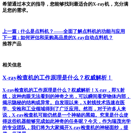
希望通过本文的指导，您能够找到最适合的X-ray机，充分满
足您的需求。
上一篇
: 什么是点料机？——全面了解点料机的功能与应用
下一篇
: 如何评估和采购高品质的X-ray自动点料机？
推荐产品
相关信息
X-ray检查机的工作原理是什么？权威解析！
X-ray检查机的工作原理是什么？权威解析！X-ray，即X射
线，这种肉眼无法看到的神奇之光，可以瞬间看穿物体内部，
揭示隐秘的结构或异常。自发现以来，X射线技术迅速在医
学、安检和工业领域得到了广泛应用。然而，对于许多人来
说，X-ray检查机可能仍然是一个神秘的黑箱。究竟是什么使
得这些机器能够完成如此神奇的任务呢？今天，作为瑞茂光学
的专业团队，我们将为大家揭开X-ray检查机的神秘面纱，提