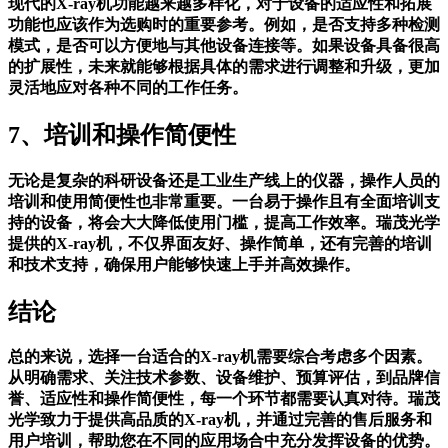
现代的X-ray机功能越来越多样化，对于设备的适应性和拓展
功能也应该作为选购时的重要参考。例如，是否支持多种检测
模式，是否可以方便地与其他设备连接等。如果设备具备很高
的扩展性，未来就能够根据具体的需求进行调整和升级，更加
灵活地应对各种不同的工作任务。
7、培训和操作简便性
无论是复杂的科研设备还是工业生产线上的仪器，操作人员的
培训和使用简便性也非常重要。一台易于操作且有全面培训支
持的设备，将会大大降低使用门槛，提高工作效率。瑞茂光学
提供的X-ray机，不仅界面友好、操作简单，还有完善的培训
和技术支持，确保用户能够快速上手并高效操作。
结论
总的来说，选择一台适合的X-ray机需要综合考虑多个因素。
从明确需求、关注技术参数、设备维护、预算评估，到品牌信
誉、适应性和操作简便性，每一个环节都需要认真对待。瑞茂
光学致力于提供高品质的X-ray机，并通过完善的售后服务和
用户培训，帮助您在不同的应用场合中充分发挥设备的优势。