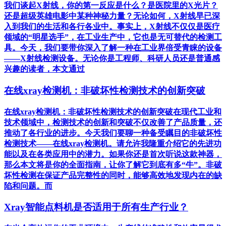
我们谈起X射线，你的第一反应是什么？是医院里的X光片？
还是超级英雄电影中某种神秘力量？无论如何，X射线早已深
入到我们的生活和各行各业中。事实上，X射线不仅仅是医疗
领域的“明星选手”，在工业生产中，它也是无可替代的检测工
具。今天，我们要带你深入了解一种在工业界倍受青睐的设备
——X射线检测设备。无论你是工程师、科研人员还是普通感
兴趣的读者，本文通过
在线xray检测机：非破坏性检测技术的创新突破
在线xray检测机：非破坏性检测技术的创新突破在现代工业和
技术领域中，检测技术的创新和突破不仅改善了产品质量，还
推动了各行业的进步。今天我们要聊一种备受瞩目的非破坏性
检测技术——在线xray检测机。请允许我隆重介绍它的先进功
能以及在各类应用中的潜力。如果你还是首次听说这款神器，
那么本文将是你的全面指南，让你了解它到底有多“牛”。非破
坏性检测在保证产品完整性的同时，能够高效地发现内在的缺
陷和问题。而
Xray智能点料机是否适用于所有生产行业？