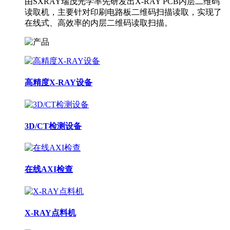
由SXRAY瑞茂光学率先研发出X-RAY PCB内层二维码
读取机，主要针对印刷电路板二维码扫描读取，实现了
在线式、高效率的内层二维码读取扫描。
高精度X-RAY设备
3D/CT检测设备
在线AXI检查
X-RAY点料机