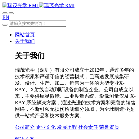
EN
网站首页
关于我们
关于我们
瑞茂光学（深圳）有限公司成立于2012年，通过多年的
技术积累和严谨守信的经营模式，已高速发展成集研
发、设计、生产、加工、销售为一体的大型专业X-
RAY、X射线自动判断设备的制造企业。公司自成立以
来，主要供应显微镜、工业度量系统、影像测量仪及 X-
RAY 系统解决方案，通过先进的技术方案和完善的销售
网络，不断引领无损伤检测细分领域，为全球制造业提
供一站式产品和技术服务方案。
公司简介
企业文化
发展历程
社会责任
荣誉资质