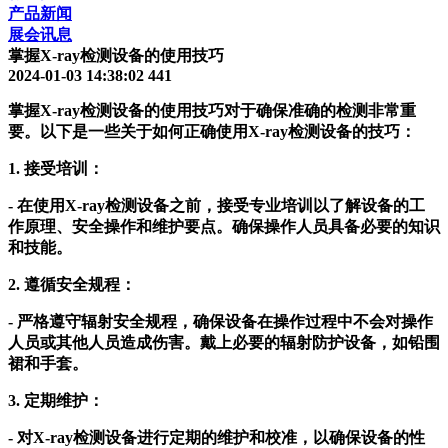
产品新闻
展会讯息
掌握X-ray检测设备的使用技巧
2024-01-03 14:38:02
441
掌握X-ray检测设备的使用技巧对于确保准确的检测非常重
要。以下是一些关于如何正确使用X-ray检测设备的技巧：
1. 接受培训：
- 在使用X-ray检测设备之前，接受专业培训以了解设备的工
作原理、安全操作和维护要点。确保操作人员具备必要的知识
和技能。
2. 遵循安全规程：
- 严格遵守辐射安全规程，确保设备在操作过程中不会对操作
人员或其他人员造成伤害。戴上必要的辐射防护设备，如铅围
裙和手套。
3. 定期维护：
- 对X-ray检测设备进行定期的维护和校准，以确保设备的性