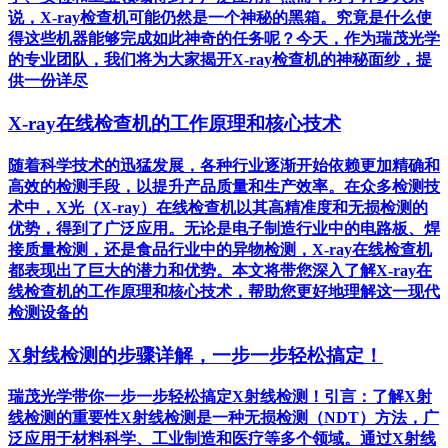
说，X-ray检查机可能仍然是一个神秘的黑箱。究竟是什么使
得这些机器能够完成如此神奇的任务呢？今天，作为瑞茂光学
的专业团队，我们将为大家揭开X-ray检查机的神秘面纱，提
供一份详尽
X-ray在线检查机的工作原理和核心技术
随着科学技术的迅猛发展，各种行业逐渐开始依赖更加精确和
高效的检测手段，以提升产品质量和生产效率。在众多检测技
术中，X光（X-ray）在线检查机以其高精准度和无损检测的
优势，得到了广泛应用。无论是电子制造行业中的电路板、焊
接质量检测，还是食品行业中的异物检测，X-ray在线检查机
都表现出了巨大的潜力和优势。本文将带您深入了解X-ray在
线检查机的工作原理和核心技术，帮助您更好地理解这一现代
检测设备的
X射线检测的步骤详解，一步一步轻松搞定！
瑞茂光学带你一步一步轻松搞定X射线检测！引言：了解X射
线检测的重要性X射线检测是一种无损检测（NDT）方法，广
泛应用于材料科学、工业制造和医疗等多个领域。通过X射线