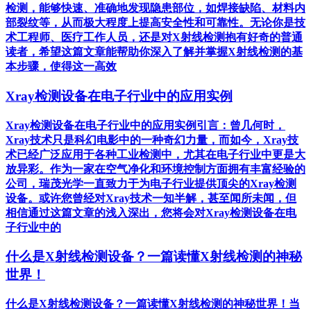
检测，能够快速、准确地发现隐患部位，如焊接缺陷、材料内
部裂纹等，从而极大程度上提高安全性和可靠性。无论你是技
术工程师、医疗工作人员，还是对X射线检测抱有好奇的普通
读者，希望这篇文章能帮助你深入了解并掌握X射线检测的基
本步骤，使得这一高效
Xray检测设备在电子行业中的应用实例
Xray检测设备在电子行业中的应用实例引言：曾几何时，
Xray技术只是科幻电影中的一种奇幻力量，而如今，Xray技
术已经广泛应用于各种工业检测中，尤其在电子行业中更是大
放异彩。作为一家在空气净化和环境控制方面拥有丰富经验的
公司，瑞茂光学一直致力于为电子行业提供顶尖的Xray检测
设备。或许您曾经对Xray技术一知半解，甚至闻所未闻，但
相信通过这篇文章的浅入深出，您将会对Xray检测设备在电
子行业中的
什么是X射线检测设备？一篇读懂X射线检测的神秘
世界！
什么是X射线检测设备？一篇读懂X射线检测的神秘世界！当