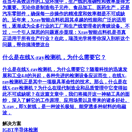
在当今高效运作的工业环境中，生产线的准确性和效率显得尤
为重要。无论你是制造电子元件、食品加工、医药生产，还是
汽车零部件，确保每一步操作的精准度和效率都是不可或缺
的。近年来，Xray智能点料机因其卓越的性能和广泛的适用
性，逐渐成为众多行业的工厂和生产线管理者的青睐设备。不
过，一个引人深思的问题逐步显现：Xray智能点料机是否真
正适用于所有生产行业？在此，瑞茂光学将带你深入剖析这个
问题，帮你搞清楚这台
什么是在线X-ray检测机，为什么需要它？
什么是在线X-ray检测机，为什么需要它？随着科技的迅速发
展和工业4.0的兴起，各种先进的检测设备应运而生，在线X-
ray检测机正是其中一项极具革命性的技术。那么，什么是在
线X-ray检测机？为什么在现代制造业和品质管理中它变得如
此不可或缺呢？在这篇文章中，我们将揭开这一神秘工具的面
纱，深入了解它的工作原理、应用场景以及带来的诸多好处。
X-ray，即X射线，是一种波长极短、能穿透多种材料的电磁
波，
解决方案
IGBT半导体检测