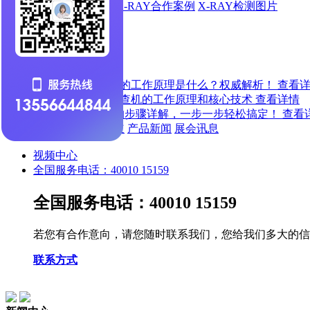
X-RAY出货动态
X-RAY合作案例
X-RAY检测图片
新闻中心
新闻中心
X-ray检查机的工作原理是什么？权威解析！
查看
X-ray在线检查机的工作原理和核心技术
查看详情
X射线检测的步骤详解，一步一步轻松搞定！
查看
公司新闻
行业报道
产品新闻
展会讯息
视频中心
全国服务电话：40010 15159
全国服务电话：40010 15159
若您有合作意向，请您随时联系我们，您给我们多大的信
联系方式