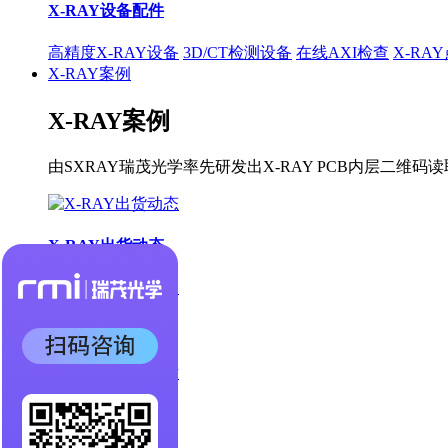
X-RAY设备配件
高精度X-RAY设备
3D/CT检测设备
在线AXI检查
X-RA
X-RAY案例
X-RAY案例
由SXRAY瑞茂光学率先研发出X-RAY PCB内层
X-RAY出货动态
X-RAY合作案例
X-RAY检测图片