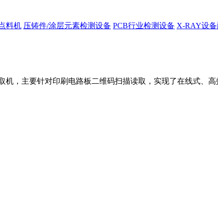
Y点料机
压铸件/涂层元素检测设备
PCB行业检测设备
X-RAY设
二维码读取机，主要针对印刷电路板二维码扫描读取，实现了在线式、