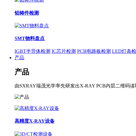
铝铸件检测
SMT物料盘点
IGBT半导体检测
IC芯片检测
PCB电路板检测
LED灯条
产品
产品
由SXRAY瑞茂光学率先研发出X-RAY PCB内层
高精度X-RAY设备