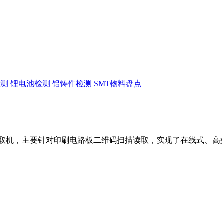
检测
锂电池检测
铝铸件检测
SMT物料盘点
二维码读取机，主要针对印刷电路板二维码扫描读取，实现了在线式、