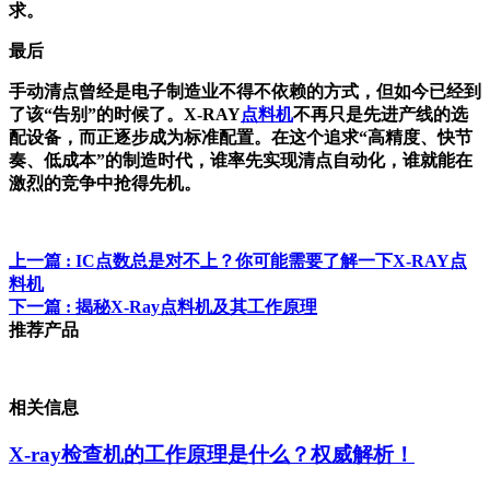
求。
最后
手动清点曾经是电子制造业不得不依赖的方式，但如今已经到
了该“告别”的时候了。X-RAY
点料机
不再只是先进产线的选
配设备，而正逐步成为标准配置。在这个追求“高精度、快节
奏、低成本”的制造时代，谁率先实现清点自动化，谁就能在
激烈的竞争中抢得先机。
上一篇
: IC点数总是对不上？你可能需要了解一下X-RAY点
料机
下一篇
: 揭秘X-Ray点料机及其工作原理
推荐产品
相关信息
X-ray检查机的工作原理是什么？权威解析！