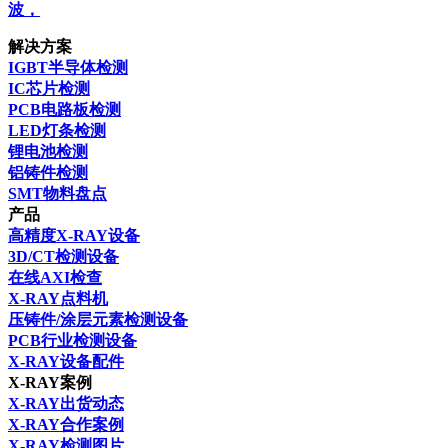
波，
解决方案
IGBT半导体检测
IC芯片检测
PCB电路板检测
LED灯条检测
锂电池检测
铝铸件检测
SMT物料盘点
产品
高精度X-RAY设备
3D/CT检测设备
在线AXI检查
X-RAY点料机
压铸件/涂层元素检测设备
PCB行业检测设备
X-RAY设备配件
X-RAY案例
X-RAY出货动态
X-RAY合作案例
X-RAY检测图片