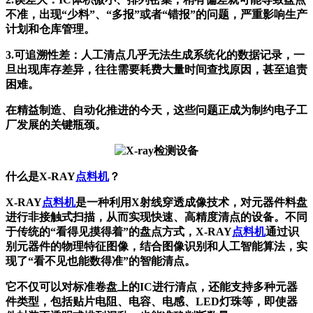
不准，出现“少料”、“多报”或者“错报”的问题，严重影响生产
计划和仓库管理。
3.
可追溯性差
：人工清点几乎无法生成系统化的数据记录，一
旦出现库存差异，往往需要耗费大量时间查找原因，甚至追责
困难。
在精益制造、自动化推进的今天，这些问题正成为制约电子工
厂发展的关键瓶颈。
什么是X-RAY
点料机
？
X-RAY
点料机
是一种利用X射线穿透成像技术，对元器件料盘
进行非接触式扫描，从而实现快速、高精度清点的设备。不同
于传统的“看得见摸得着”的盘点方式，X-RAY
点料机
通过识
别元器件的物理特征图像，结合图像识别和人工智能算法，实
现了“看不见也能数得准”的智能清点。
它不仅可以对标准卷盘上的IC进行清点，还能支持多种元器
件类型，包括贴片电阻、电容、电感、LED灯珠等，即使器