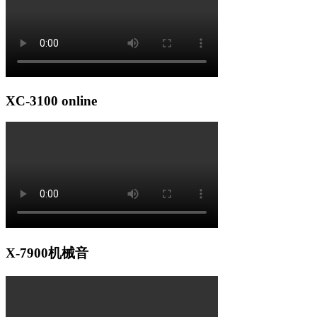
XC-3100 online
X-7900机械音