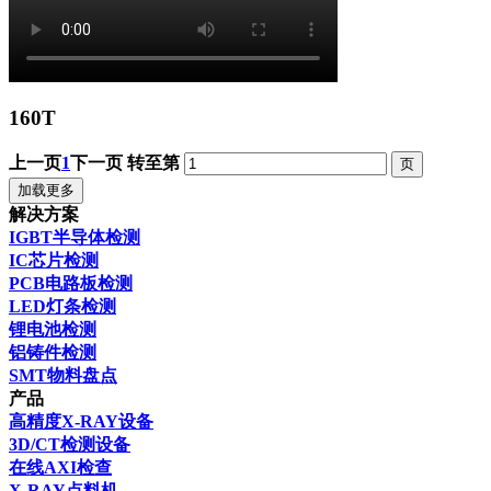
160T
上一页
1
下一页
转至第
加载更多
解决方案
IGBT半导体检测
IC芯片检测
PCB电路板检测
LED灯条检测
锂电池检测
铝铸件检测
SMT物料盘点
产品
高精度X-RAY设备
3D/CT检测设备
在线AXI检查
X-RAY点料机