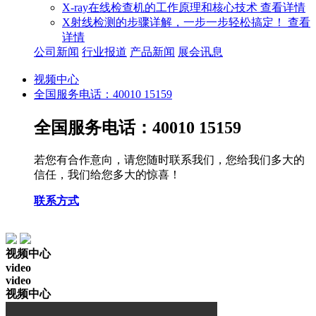
X-ray在线检查机的工作原理和核心技术
查看详情
X射线检测的步骤详解，一步一步轻松搞定！
查看
详情
公司新闻
行业报道
产品新闻
展会讯息
视频中心
全国服务电话：40010 15159
全国服务电话：40010 15159
若您有合作意向，请您随时联系我们，您给我们多大的
信任，我们给您多大的惊喜！
联系方式
视频中心
video
video
视频中心