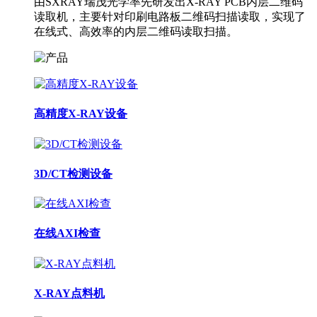
由SXRAY瑞茂光学率先研发出X-RAY PCB内层二维码
读取机，主要针对印刷电路板二维码扫描读取，实现了
在线式、高效率的内层二维码读取扫描。
高精度X-RAY设备
3D/CT检测设备
在线AXI检查
X-RAY点料机