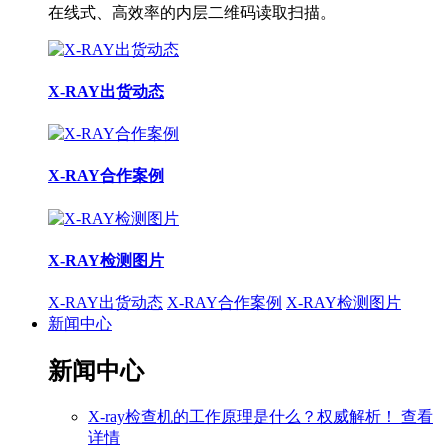
在线式、高效率的内层二维码读取扫描。
X-RAY出货动态
X-RAY合作案例
X-RAY检测图片
X-RAY出货动态
X-RAY合作案例
X-RAY检测图片
新闻中心
新闻中心
X-ray检查机的工作原理是什么？权威解析！
查看
详情