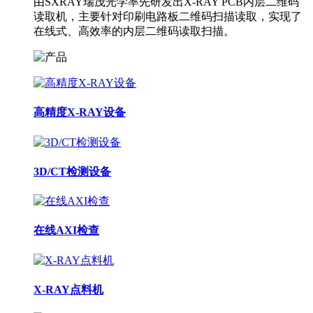
由SXRAY瑞茂光学率先研发出X-RAY PCB内层二维码
读取机，主要针对印刷电路板二维码扫描读取，实现了
在线式、高效率的内层二维码读取扫描。
高精度X-RAY设备
3D/CT检测设备
在线AXI检查
X-RAY点料机