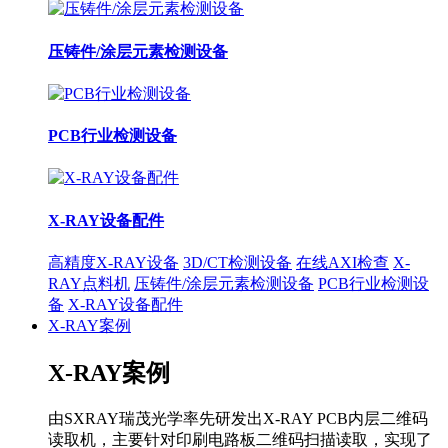
压铸件/涂层元素检测设备
PCB行业检测设备
X-RAY设备配件
高精度X-RAY设备
3D/CT检测设备
在线AXI检查
X-
RAY点料机
压铸件/涂层元素检测设备
PCB行业检测设
备
X-RAY设备配件
X-RAY案例
X-RAY案例
由SXRAY瑞茂光学率先研发出X-RAY PCB内层二维码
读取机，主要针对印刷电路板二维码扫描读取，实现了