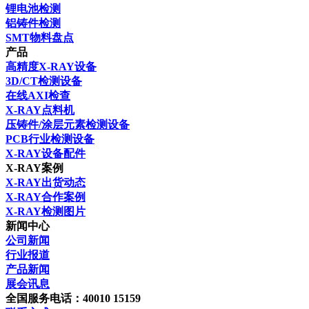
锂电池检测
铝铸件检测
SMT物料盘点
产品
高精度X-RAY设备
3D/CT检测设备
在线AXI检查
X-RAY点料机
压铸件/涂层元素检测设备
PCB行业检测设备
X-RAY设备配件
X-RAY案例
X-RAY出货动态
X-RAY合作案例
X-RAY检测图片
新闻中心
公司新闻
行业报道
产品新闻
展会讯息
全国服务电话：40010 15159