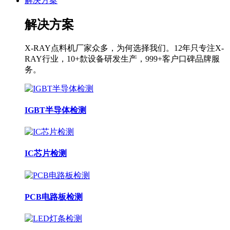
解决方案
解决方案
X-RAY点料机厂家众多，为何选择我们。12年只专注X-
RAY行业，10+歀设备研发生产，999+客户口碑品牌服
务。
IGBT半导体检测
IC芯片检测
PCB电路板检测