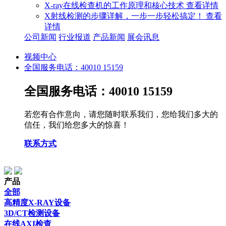
X-ray在线检查机的工作原理和核心技术
查看详情
X射线检测的步骤详解，一步一步轻松搞定！
查看
详情
公司新闻
行业报道
产品新闻
展会讯息
视频中心
全国服务电话：40010 15159
全国服务电话：40010 15159
若您有合作意向，请您随时联系我们，您给我们多大的
信任，我们给您多大的惊喜！
联系方式
产品
全部
高精度X-RAY设备
3D/CT检测设备
在线AXI检查