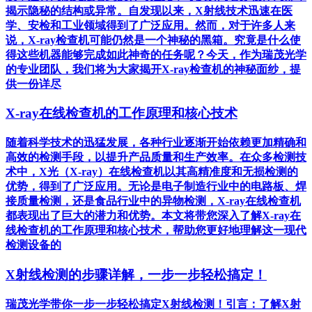
揭示隐秘的结构或异常。自发现以来，X射线技术迅速在医
学、安检和工业领域得到了广泛应用。然而，对于许多人来
说，X-ray检查机可能仍然是一个神秘的黑箱。究竟是什么使
得这些机器能够完成如此神奇的任务呢？今天，作为瑞茂光学
的专业团队，我们将为大家揭开X-ray检查机的神秘面纱，提
供一份详尽
X-ray在线检查机的工作原理和核心技术
随着科学技术的迅猛发展，各种行业逐渐开始依赖更加精确和
高效的检测手段，以提升产品质量和生产效率。在众多检测技
术中，X光（X-ray）在线检查机以其高精准度和无损检测的
优势，得到了广泛应用。无论是电子制造行业中的电路板、焊
接质量检测，还是食品行业中的异物检测，X-ray在线检查机
都表现出了巨大的潜力和优势。本文将带您深入了解X-ray在
线检查机的工作原理和核心技术，帮助您更好地理解这一现代
检测设备的
X射线检测的步骤详解，一步一步轻松搞定！
瑞茂光学带你一步一步轻松搞定X射线检测！引言：了解X射