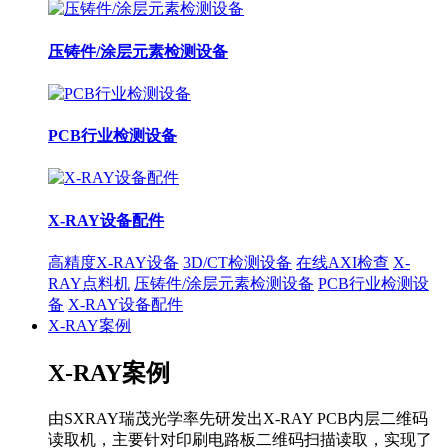
压铸件/涂层元素检测设备
PCB行业检测设备
X-RAY设备配件
高精度X-RAY设备
3D/CT检测设备
在线AXI检查
X-
RAY点料机
压铸件/涂层元素检测设备
PCB行业检测设
备
X-RAY设备配件
X-RAY案例
X-RAY案例
由SXRAY瑞茂光学率先研发出X-RAY PCB内层二维码
读取机，主要针对印刷电路板二维码扫描读取，实现了