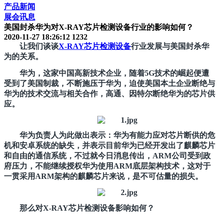
产品新闻
展会讯息
美国封杀华为对X-RAY芯片检测设备行业的影响如何？
2020-11-27 18:26:12
1232
让我们谈谈
X-RAY芯片检测设备
行业发展与美国封杀华
为的关系。
华为，这家中国高新技术企业，随着5G技术的崛起便遭
受到了美国制裁，不断施压于华为，迫使美国本土企业断绝与
华为的技术交流与相关合作，高通、因特尔断绝华为的芯片供
应。
华为负责人为此做出表示：华为有能力应对芯片断供的危
机和安卓系统的缺失，并表示目前华为已经开发出了麒麟芯片
和自由的通信系统，不过就今日消息传出，ARM公司受到政
府压力，不能继续授权华为使用ARM底层架构技术，这对于
一贯采用ARM架构的麒麟芯片来说，是不可估量的损失。
那么对X-RAY芯片检测设备影响如何？