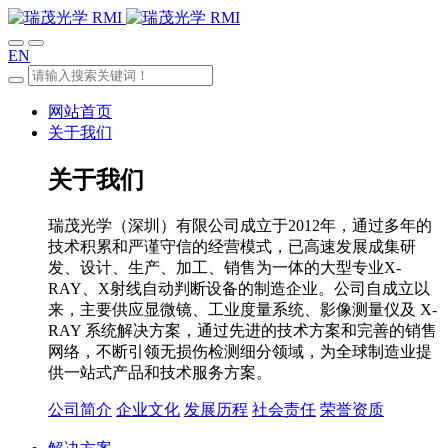
EN
网站首页
关于我们
关于我们
瑞茂光学（深圳）有限公司成立于2012年，通过多年的
技术积累和严谨守信的经营模式，已高速发展成集研
发、设计、生产、加工、销售为一体的大型专业X-
RAY、X射线自动判断设备的制造企业。公司自成立以
来，主要供应显微镜、工业度量系统、影像测量仪及 X-
RAY 系统解决方案，通过先进的技术方案和完善的销售
网络，不断引领无损伤检测细分领域，为全球制造业提
供一站式产品和技术服务方案。
公司简介
企业文化
发展历程
社会责任
荣誉资质