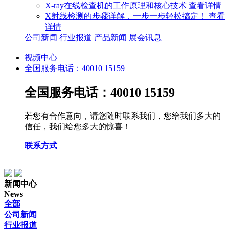
X-ray在线检查机的工作原理和核心技术
查看详情
X射线检测的步骤详解，一步一步轻松搞定！
查看
详情
公司新闻
行业报道
产品新闻
展会讯息
视频中心
全国服务电话：40010 15159
全国服务电话：40010 15159
若您有合作意向，请您随时联系我们，您给我们多大的
信任，我们给您多大的惊喜！
联系方式
新闻中心
News
全部
公司新闻
行业报道