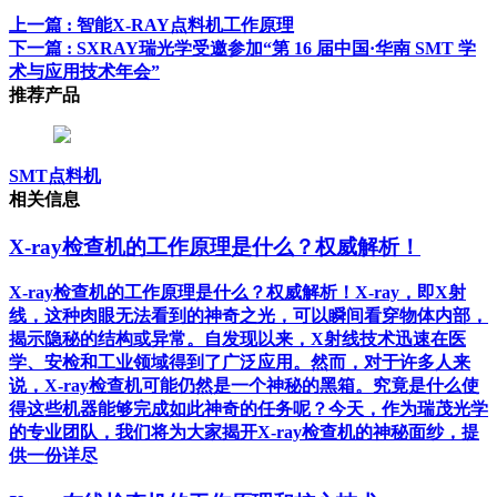
上一篇
: 智能X-RAY点料机工作原理
下一篇
: SXRAY瑞光学受邀参加“第 16 届中国·华南 SMT 学
术与应用技术年会”
推荐产品
SMT点料机
相关信息
X-ray检查机的工作原理是什么？权威解析！
X-ray检查机的工作原理是什么？权威解析！X-ray，即X射
线，这种肉眼无法看到的神奇之光，可以瞬间看穿物体内部，
揭示隐秘的结构或异常。自发现以来，X射线技术迅速在医
学、安检和工业领域得到了广泛应用。然而，对于许多人来
说，X-ray检查机可能仍然是一个神秘的黑箱。究竟是什么使
得这些机器能够完成如此神奇的任务呢？今天，作为瑞茂光学
的专业团队，我们将为大家揭开X-ray检查机的神秘面纱，提
供一份详尽