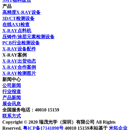
SMT物料盘点
产品
高精度X-RAY设备
3D/CT检测设备
在线AXI检查
X-RAY点料机
压铸件/涂层元素检测设备
PCB行业检测设备
X-RAY设备配件
X-RAY案例
X-RAY出货动态
X-RAY合作案例
X-RAY检测图片
新闻中心
公司新闻
行业报道
产品新闻
展会讯息
全国服务电话：40010 15159
联系方式
Copyright © 2020 瑞茂光学（深圳）有限公司 All Rights
Reserved.
粤ICP备17141898号
40010 15159本站基于
米拓企业