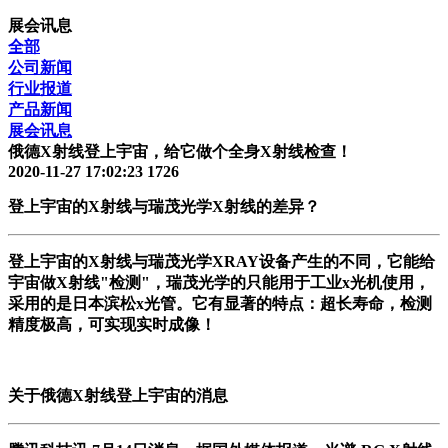
展会讯息
全部
公司新闻
行业报道
产品新闻
展会讯息
俄德X射线登上宇宙，给它做个全身X射线检查！
2020-11-27 17:02:23
1726
登上宇宙的X射线与瑞茂光学X射线的差异？
登上宇宙的X射线与瑞茂光学XRAY设备产生的不同，它能给
宇宙做X射线"检测"，瑞茂光学的只能用于工业x光机使用，
采用的是日本滨松x光管。它有显著的特点：超长寿命，检测
精度极高，可实现实时成像！
关于俄德X射线登上宇宙的消息