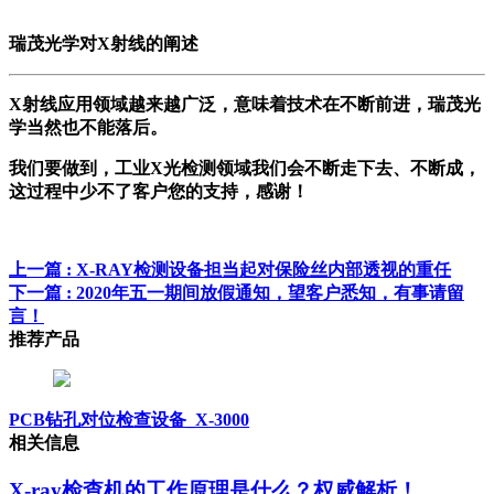
瑞茂光学对X射线的阐述
X射线应用领域越来越广泛，意味着技术在不断前进，瑞茂光
学当然也不能落后。
我们要做到，工业X光检测领域我们会不断走下去、不断成，
这过程中少不了客户您的支持，感谢！
上一篇
: X-RAY检测设备担当起对保险丝内部透视的重任
下一篇
: 2020年五一期间放假通知，望客户悉知，有事请留
言！
推荐产品
PCB钻孔对位检查设备_X-3000
相关信息
X-ray检查机的工作原理是什么？权威解析！