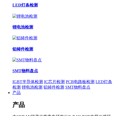
LED灯条检测
锂电池检测
铝铸件检测
SMT物料盘点
IGBT半导体检测
IC芯片检测
PCB电路板检测
LED灯条
检测
锂电池检测
铝铸件检测
SMT物料盘点
产品
产品