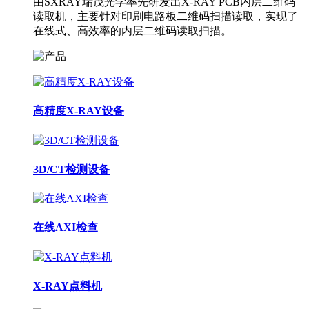
由SXRAY瑞茂光学率先研发出X-RAY PCB内层二维码
读取机，主要针对印刷电路板二维码扫描读取，实现了
在线式、高效率的内层二维码读取扫描。
高精度X-RAY设备
3D/CT检测设备
在线AXI检查
X-RAY点料机