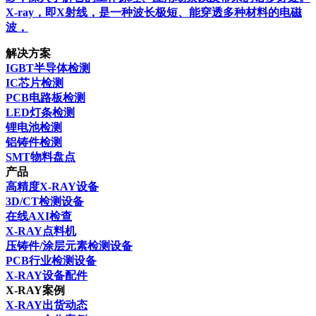
X-ray，即X射线，是一种波长极短、能穿透多种材料的电磁
波，
解决方案
IGBT半导体检测
IC芯片检测
PCB电路板检测
LED灯条检测
锂电池检测
铝铸件检测
SMT物料盘点
产品
高精度X-RAY设备
3D/CT检测设备
在线AXI检查
X-RAY点料机
压铸件/涂层元素检测设备
PCB行业检测设备
X-RAY设备配件
X-RAY案例
X-RAY出货动态