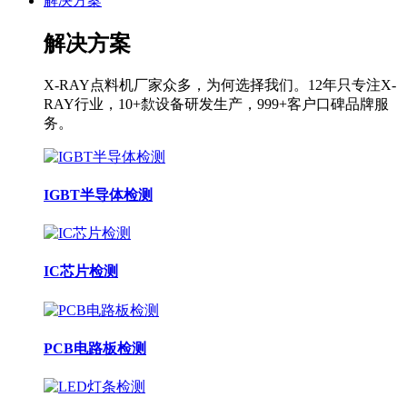
解决方案
解决方案
X-RAY点料机厂家众多，为何选择我们。12年只专注X-
RAY行业，10+歀设备研发生产，999+客户口碑品牌服
务。
IGBT半导体检测
IC芯片检测
PCB电路板检测