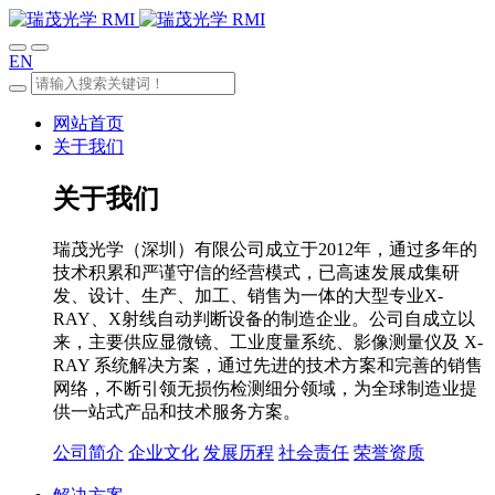
EN
网站首页
关于我们
关于我们
瑞茂光学（深圳）有限公司成立于2012年，通过多年的
技术积累和严谨守信的经营模式，已高速发展成集研
发、设计、生产、加工、销售为一体的大型专业X-
RAY、X射线自动判断设备的制造企业。公司自成立以
来，主要供应显微镜、工业度量系统、影像测量仪及 X-
RAY 系统解决方案，通过先进的技术方案和完善的销售
网络，不断引领无损伤检测细分领域，为全球制造业提
供一站式产品和技术服务方案。
公司简介
企业文化
发展历程
社会责任
荣誉资质