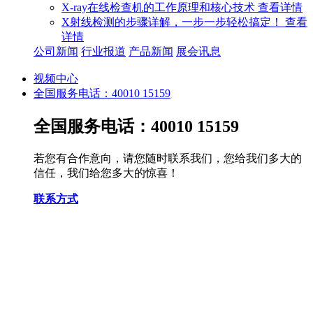
X-ray在线检查机的工作原理和核心技术
查看详情
X射线检测的步骤详解，一步一步轻松搞定！
查看
详情
公司新闻
行业报道
产品新闻
展会讯息
视频中心
全国服务电话：40010 15159
全国服务电话：40010 15159
若您有合作意向，请您随时联系我们，您给我们多大的
信任，我们给您多大的惊喜！
联系方式