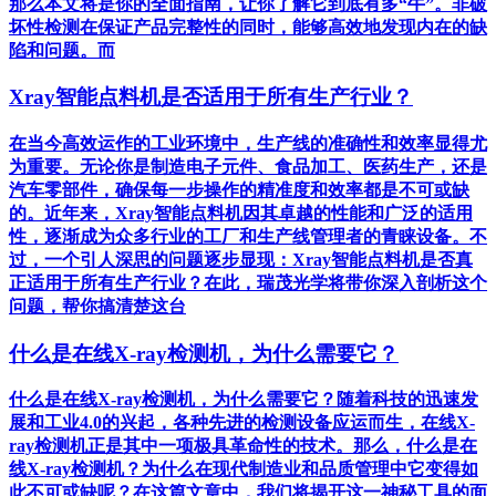
那么本文将是你的全面指南，让你了解它到底有多“牛”。非破
坏性检测在保证产品完整性的同时，能够高效地发现内在的缺
陷和问题。而
Xray智能点料机是否适用于所有生产行业？
在当今高效运作的工业环境中，生产线的准确性和效率显得尤
为重要。无论你是制造电子元件、食品加工、医药生产，还是
汽车零部件，确保每一步操作的精准度和效率都是不可或缺
的。近年来，Xray智能点料机因其卓越的性能和广泛的适用
性，逐渐成为众多行业的工厂和生产线管理者的青睐设备。不
过，一个引人深思的问题逐步显现：Xray智能点料机是否真
正适用于所有生产行业？在此，瑞茂光学将带你深入剖析这个
问题，帮你搞清楚这台
什么是在线X-ray检测机，为什么需要它？
什么是在线X-ray检测机，为什么需要它？随着科技的迅速发
展和工业4.0的兴起，各种先进的检测设备应运而生，在线X-
ray检测机正是其中一项极具革命性的技术。那么，什么是在
线X-ray检测机？为什么在现代制造业和品质管理中它变得如
此不可或缺呢？在这篇文章中，我们将揭开这一神秘工具的面