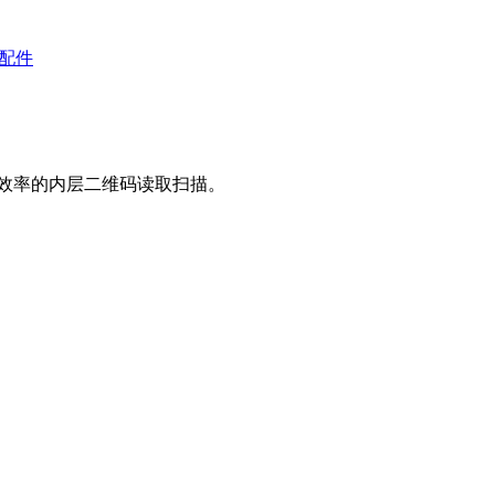
备配件
高效率的内层二维码读取扫描。