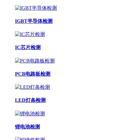
IGBT半导体检测
IC芯片检测
PCB电路板检测
LED灯条检测
锂电池检测