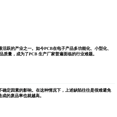
最活跃的产业之一。如今PCB在电子产品多功能化、小型化、
品质量，成为了PCB 生产厂家普遍面临的行业难题。
不确定因素的影响。在这种情况下，上述缺陷往往是很难避免
造成的废品率也就越高。