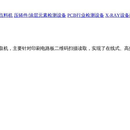
Y点料机
压铸件/涂层元素检测设备
PCB行业检测设备
X-RAY设
二维码读取机，主要针对印刷电路板二维码扫描读取，实现了在线式、