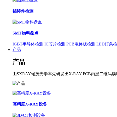
铝铸件检测
SMT物料盘点
IGBT半导体检测
IC芯片检测
PCB电路板检测
LED灯条
产品
产品
由SXRAY瑞茂光学率先研发出X-RAY PCB内层
高精度X-RAY设备