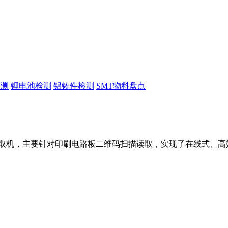
检测
锂电池检测
铝铸件检测
SMT物料盘点
二维码读取机，主要针对印刷电路板二维码扫描读取，实现了在线式、