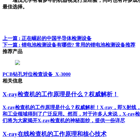
瑞茂光学有着多年的机器视觉行业经验，同时也有许多成
最佳选择。
上一篇
: 正在崛起的中国半导体检测设备
下一篇
: 锂电池检测设备有哪些? 常用的锂电池检测设备推荐
推荐产品
PCB钻孔对位检查设备_X-3000
相关信息
X-ray检查机的工作原理是什么？权威解析！
X-ray检查机的工作原理是什么？权威解析！X-ray，即
和工业领域得到了广泛应用。然而，对于许多人来说，X-ra
们将为大家揭开X-ray检查机的神秘面纱，提供一份详尽
X-ray在线检查机的工作原理和核心技术