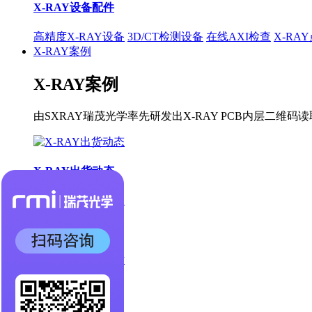
X-RAY设备配件
高精度X-RAY设备
3D/CT检测设备
在线AXI检查
X-RA
X-RAY案例
X-RAY案例
由SXRAY瑞茂光学率先研发出X-RAY PCB内层
X-RAY出货动态
X-RAY合作案例
X-RAY检测图片