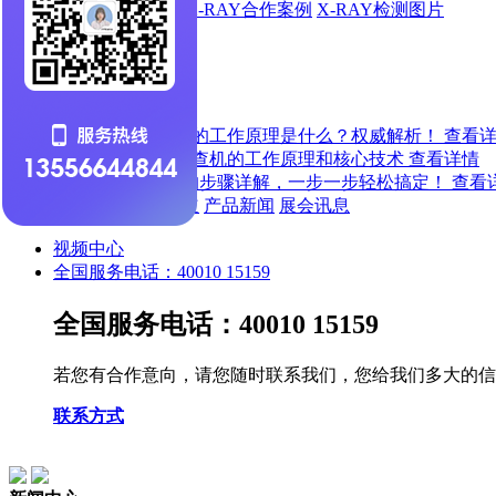
X-RAY出货动态
X-RAY合作案例
X-RAY检测图片
新闻中心
新闻中心
X-ray检查机的工作原理是什么？权威解析！
查看
X-ray在线检查机的工作原理和核心技术
查看详情
X射线检测的步骤详解，一步一步轻松搞定！
查看
公司新闻
行业报道
产品新闻
展会讯息
视频中心
全国服务电话：40010 15159
全国服务电话：40010 15159
若您有合作意向，请您随时联系我们，您给我们多大的信
联系方式