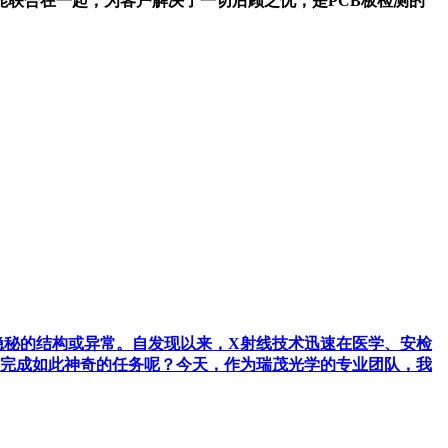
联合在一起，为客户解决了一切后顾之忧，是PCB板检测的
示隐秘的结构或异常。自发现以来，X射线技术迅速在医学、安检
够完成如此神奇的任务呢？今天，作为瑞茂光学的专业团队，我