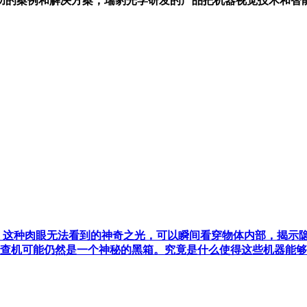
功的案例和解决方案，瑞豹光学研发的产品把机器视觉技术和智能
X射线，这种肉眼无法看到的神奇之光，可以瞬间看穿物体内部，揭
y检查机可能仍然是一个神秘的黑箱。究竟是什么使得这些机器能