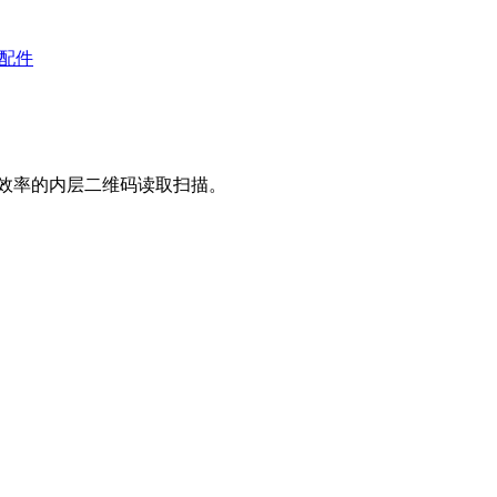
备配件
高效率的内层二维码读取扫描。