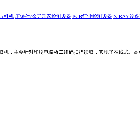
Y点料机
压铸件/涂层元素检测设备
PCB行业检测设备
X-RAY设
二维码读取机，主要针对印刷电路板二维码扫描读取，实现了在线式、