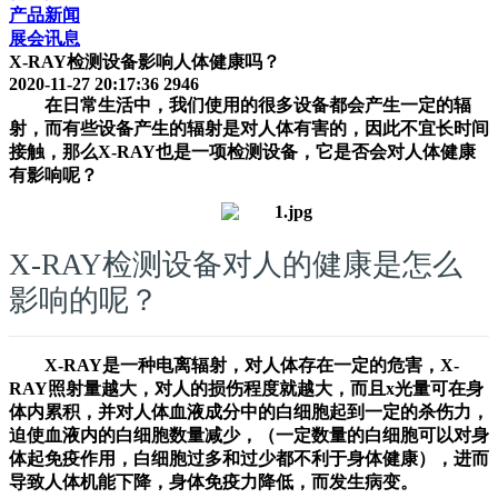
产品新闻
展会讯息
X-RAY检测设备影响人体健康吗？
2020-11-27 20:17:36
2946
在日常生活中，我们使用的很多设备都会产生一定的辐
射，而有些设备产生的辐射是对人体有害的，因此不宜长时间
接触，那么X-RAY也是一项检测设备，它是否会对人体健康
有影响呢？
X-RAY检测设备对人的健康是怎么
影响的呢？
X-RAY是一种电离辐射，对人体存在一定的危害，X-
RAY照射量越大，对人的损伤程度就越大，而且x光量可在身
体内累积，并对人体血液成分中的白细胞起到一定的杀伤力，
迫使血液内的白细胞数量减少，（一定数量的白细胞可以对身
体起免疫作用，白细胞过多和过少都不利于身体健康），进而
导致人体机能下降，身体免疫力降低，而发生病变。