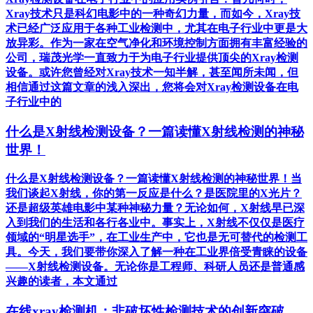
Xray技术只是科幻电影中的一种奇幻力量，而如今，Xray技
术已经广泛应用于各种工业检测中，尤其在电子行业中更是大
放异彩。作为一家在空气净化和环境控制方面拥有丰富经验的
公司，瑞茂光学一直致力于为电子行业提供顶尖的Xray检测
设备。或许您曾经对Xray技术一知半解，甚至闻所未闻，但
相信通过这篇文章的浅入深出，您将会对Xray检测设备在电
子行业中的
什么是X射线检测设备？一篇读懂X射线检测的神秘
世界！
什么是X射线检测设备？一篇读懂X射线检测的神秘世界！当
我们谈起X射线，你的第一反应是什么？是医院里的X光片？
还是超级英雄电影中某种神秘力量？无论如何，X射线早已深
入到我们的生活和各行各业中。事实上，X射线不仅仅是医疗
领域的“明星选手”，在工业生产中，它也是无可替代的检测工
具。今天，我们要带你深入了解一种在工业界倍受青睐的设备
——X射线检测设备。无论你是工程师、科研人员还是普通感
兴趣的读者，本文通过
在线xray检测机：非破坏性检测技术的创新突破