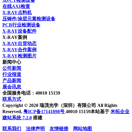
3D/CT检测设备
在线AXI检查
X-RAY点料机
压铸件/涂层元素检测设备
PCB行业检测设备
X-RAY设备配件
X-RAY案例
X-RAY出货动态
X-RAY合作案例
X-RAY检测图片
新闻中心
公司新闻
行业报道
产品新闻
展会讯息
全国服务电话：40010 15159
联系方式
Copyright © 2020 瑞茂光学（深圳）有限公司 All Rights
Reserved.
粤ICP备17141898号
40010 15159本站基于
米拓企业
建站系统 7.2.0
搭建
联系我们
法律声明
友情链接
网站地图