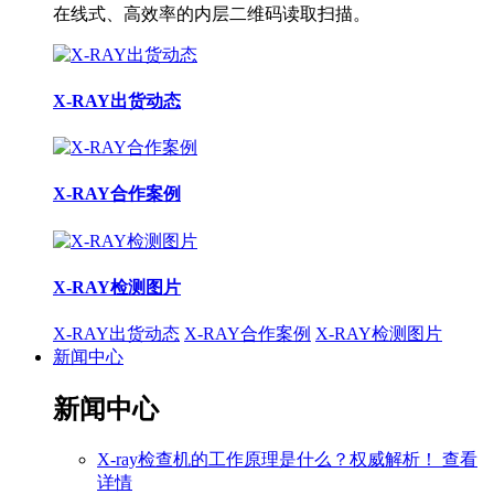
在线式、高效率的内层二维码读取扫描。
X-RAY出货动态
X-RAY合作案例
X-RAY检测图片
X-RAY出货动态
X-RAY合作案例
X-RAY检测图片
新闻中心
新闻中心
X-ray检查机的工作原理是什么？权威解析！
查看
详情