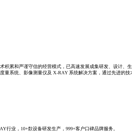
技术积累和严谨守信的经营模式，已高速发展成集研发、设计、生
量系统、影像测量仪及 X-RAY 系统解决方案，通过先进的
AY行业，10+歀设备研发生产，999+客户口碑品牌服务。