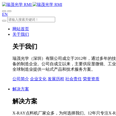
EN
网站首页
关于我们
关于我们
瑞茂光学（深圳）有限公司成立于2012年，通过多年的
备的制造企业。公司自成立以来，主要供应显微镜、工业度
全球制造业提供一站式产品和技术服务方案。
公司简介
企业文化
发展历程
社会责任
荣誉资质
解决方案
解决方案
X-RAY点料机厂家众多，为何选择我们。12年只专注X-R