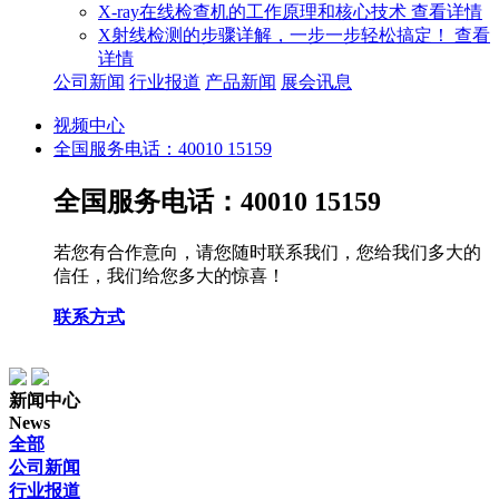
X-ray在线检查机的工作原理和核心技术
查看详情
X射线检测的步骤详解，一步一步轻松搞定！
查看
详情
公司新闻
行业报道
产品新闻
展会讯息
视频中心
全国服务电话：40010 15159
全国服务电话：40010 15159
若您有合作意向，请您随时联系我们，您给我们多大的
信任，我们给您多大的惊喜！
联系方式
新闻中心
News
全部
公司新闻
行业报道