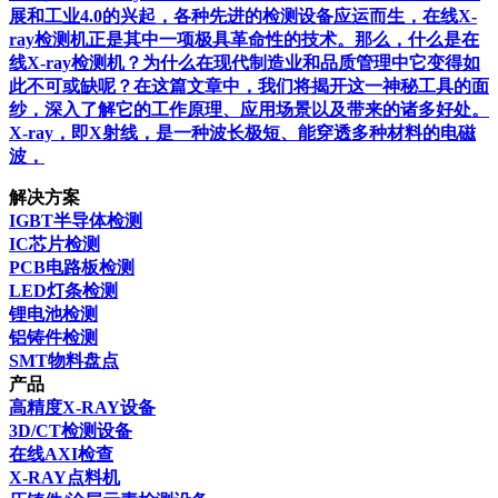
展和工业4.0的兴起，各种先进的检测设备应运而生，在线X-
ray检测机正是其中一项极具革命性的技术。那么，什么是在
线X-ray检测机？为什么在现代制造业和品质管理中它变得如
此不可或缺呢？在这篇文章中，我们将揭开这一神秘工具的面
纱，深入了解它的工作原理、应用场景以及带来的诸多好处。
X-ray，即X射线，是一种波长极短、能穿透多种材料的电磁
波，
解决方案
IGBT半导体检测
IC芯片检测
PCB电路板检测
LED灯条检测
锂电池检测
铝铸件检测
SMT物料盘点
产品
高精度X-RAY设备
3D/CT检测设备
在线AXI检查
X-RAY点料机