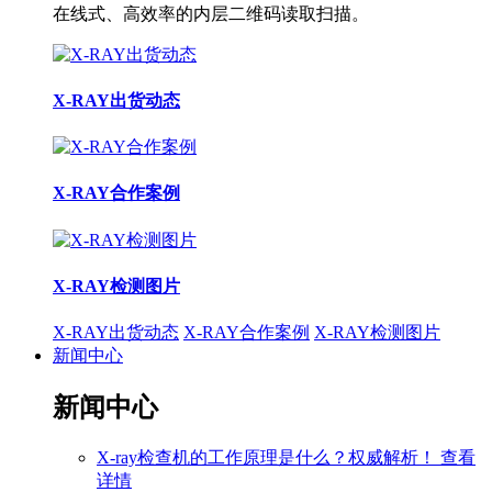
在线式、高效率的内层二维码读取扫描。
X-RAY出货动态
X-RAY合作案例
X-RAY检测图片
X-RAY出货动态
X-RAY合作案例
X-RAY检测图片
新闻中心
新闻中心
X-ray检查机的工作原理是什么？权威解析！
查看
详情