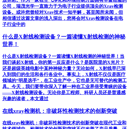
放异彩。作为一家在空气净化和环境控制方面拥有丰富经验的
公司，瑞茂光学一直致力于为电子行业提供顶尖的Xray检测
设备。或许您曾经对Xray技术一知半解，甚至闻所未闻，但
相信通过这篇文章的浅入深出，您将会对Xray检测设备在电
子行业中的
什么是X射线检测设备？一篇读懂X射线检测的神秘
世界！
什么是X射线检测设备？一篇读懂X射线检测的神秘世界！当
我们谈起X射线，你的第一反应是什么？是医院里的X光片？
还是超级英雄电影中某种神秘力量？无论如何，X射线早已深
入到我们的生活和各行各业中。事实上，X射线不仅仅是医疗
领域的“明星选手”，在工业生产中，它也是无可替代的检测工
具。今天，我们要带你深入了解一种在工业界倍受青睐的设备
——X射线检测设备。无论你是工程师、科研人员还是普通感
兴趣的读者，本文通过
在线xray检测机：非破坏性检测技术的创新突破
在线xray检测机：非破坏性检测技术的创新突破在现代工业和
技术领域中，检测技术的创新和突破不仅改善了产品质量，还