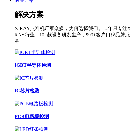
解决方案
解决方案
X-RAY点料机厂家众多，为何选择我们。12年只专注X-
RAY行业，10+歀设备研发生产，999+客户口碑品牌服
务。
IGBT半导体检测
IC芯片检测
PCB电路板检测