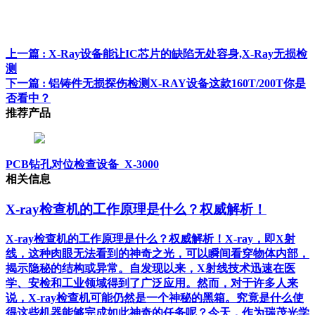
上一篇
: X-Ray设备能让IC芯片的缺陷无处容身,X-Ray无损检
测
下一篇
: 铝铸件无损探伤检测X-RAY设备这款160T/200T你是
否看中？
推荐产品
PCB钻孔对位检查设备_X-3000
相关信息
X-ray检查机的工作原理是什么？权威解析！
X-ray检查机的工作原理是什么？权威解析！X-ray，即X射
线，这种肉眼无法看到的神奇之光，可以瞬间看穿物体内部，
揭示隐秘的结构或异常。自发现以来，X射线技术迅速在医
学、安检和工业领域得到了广泛应用。然而，对于许多人来
说，X-ray检查机可能仍然是一个神秘的黑箱。究竟是什么使
得这些机器能够完成如此神奇的任务呢？今天，作为瑞茂光学