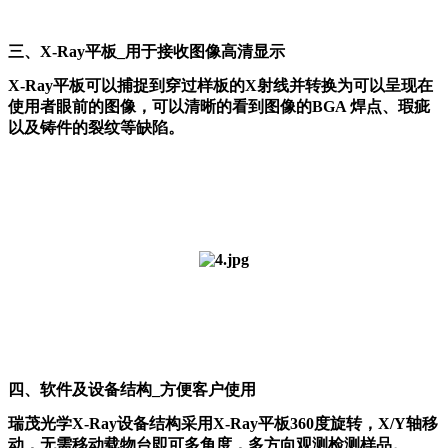
三、X-Ray平板_用于接收图像高清显示
X-Ray平板可以捕捉到穿过样板的X射线并转换为可以呈现在
使用者眼前的图像，可以清晰的看到图像的BGA 焊点、瑕疵
以及铸件的裂纹等缺陷。
四、软件及设备结构_方便客户使用
瑞茂光学X-Ray设备结构采用X-Ray平板360度旋转，X/Y轴移
动，无需移动载物台即可多角度，多方向观测检测样品。