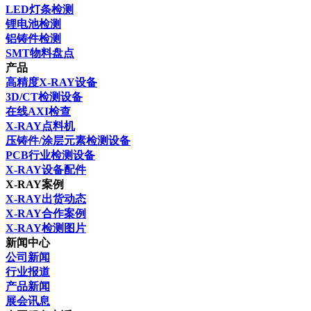
LED灯条检测
锂电池检测
铝铸件检测
SMT物料盘点
产品
高精度X-RAY设备
3D/CT检测设备
在线AXI检查
X-RAY点料机
压铸件/涂层元素检测设备
PCB行业检测设备
X-RAY设备配件
X-RAY案例
X-RAY出货动态
X-RAY合作案例
X-RAY检测图片
新闻中心
公司新闻
行业报道
产品新闻
展会讯息