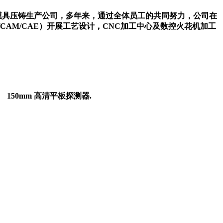
模具压铸生产公司，多年来，通过全体员工的共同努力，公司在
AM/CAE）开展工艺设计，CNC加工中心及数控火花机加工
150mm 高清平板探测器.