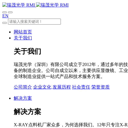
EN
网站首页
关于我们
关于我们
瑞茂光学（深圳）有限公司成立于2012年，通过多年的
备的制造企业。公司自成立以来，主要供应显微镜、工业度
全球制造业提供一站式产品和技术服务方案。
公司简介
企业文化
发展历程
社会责任
荣誉资质
解决方案
解决方案
X-RAY点料机厂家众多，为何选择我们。12年只专注X-R