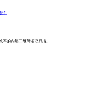
备配件
高效率的内层二维码读取扫描。