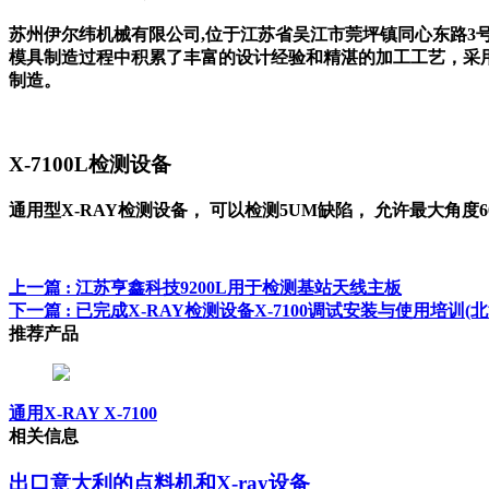
苏州伊尔纬机械有限公司,位于江苏省吴江市莞坪镇同心东路
模具制造过程中积累了丰富的设计经验和精湛的加工工艺，采用
制造。
X-7100L检测设备
通用型X-RAY检测设备， 可以检测5UM缺陷， 允许最大角度6
上一篇
: 江苏亨鑫科技9200L用于检测基站天线主板
下一篇
: 已完成X-RAY检测设备X-7100调试安装与使用培训(
推荐产品
通用X-RAY X-7100
相关信息
出口意大利的点料机和X-ray设备