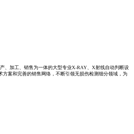
产、加工、销售为一体的大型专业X-RAY、X射线自动判断设
技术方案和完善的销售网络，不断引领无损伤检测细分领域，为